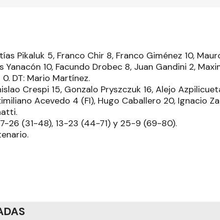
atías Pikaluk 5, Franco Chir 8, Franco Giménez 10, Ma
uis Yanacón 10, Facundo Drobec 8, Juan Gandini 2, Maxim
0. DT: Mario Martínez.
islao Crespi 15, Gonzalo Pryszczuk 16, Alejo Azpilicuet
miliano Acevedo 4 (FI), Hugo Caballero 20, Ignacio Za
atti.
 17-26 (31-48), 13-23 (44-71) y 25-9 (69-80).
enario.
ADAS