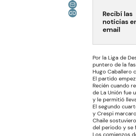
Recibí las
noticias e
email
Por la Liga de D
puntero de la fas
Hugo Caballero c
El partido empez
Recién cuando res
de La Unión fue u
y le permitió lle
El segundo cuart
y Crespi marcaro
Chaile sostuviero
del periodo y se 
Los comienzos de