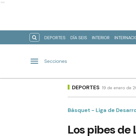
Ads
DEPORTES
DÍA SEIS
INTERIOR
INTERNAC
Secciones
DEPORTES
19 de enero de 2
Básquet - Liga de Desarro
Los pibes de 