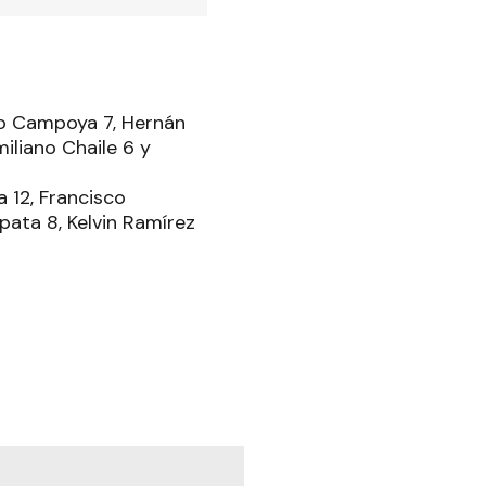
uro Campoya 7, Hernán
iliano Chaile 6 y
a 12, Francisco
pata 8, Kelvin Ramírez