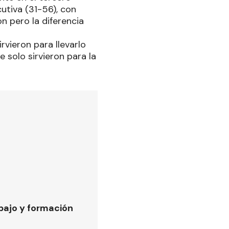
tiva (31-56), con
n pero la diferencia
rvieron para llevarlo
e solo sirvieron para la
bajo y formación