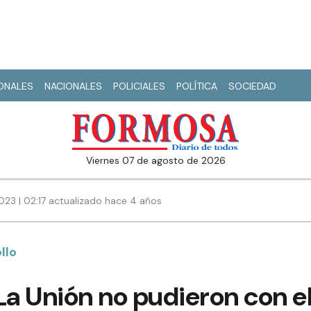
IONALES
NACIONALES
POLICIALES
POLÍTICA
SOCIEDAD
viernes 07 de agosto de 2026
023 | 02:17 actualizado hace 4 años
llo
La Unión no pudieron con el