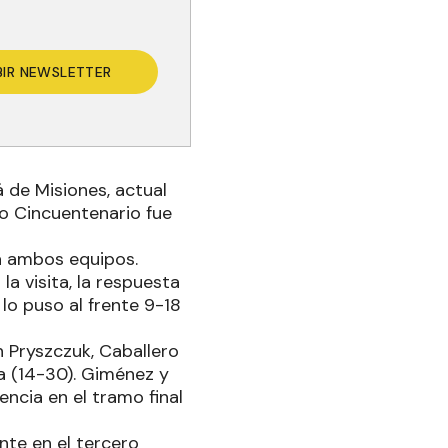
BIR NEWSLETTER
 de Misiones, actual
io Cincuentenario fue
a ambos equipos.
a visita, la respuesta
 lo puso al frente 9-18
 Pryszczuk, Caballero
a (14-30). Giménez y
ncia en el tramo final
te en el tercero