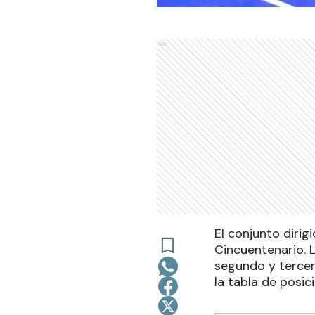
Ads
El conjunto diri
Cincuentenario. L
segundo y tercer
la tabla de posic