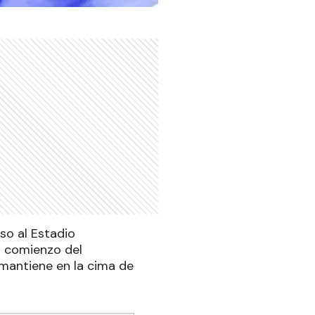
so al Estadio
os comienzo del
mantiene en la cima de