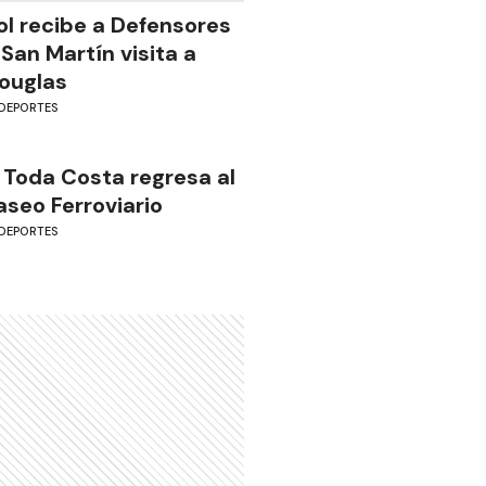
ol recibe a Defensores
 San Martín visita a
ouglas
DEPORTES
 Toda Costa regresa al
aseo Ferroviario
DEPORTES