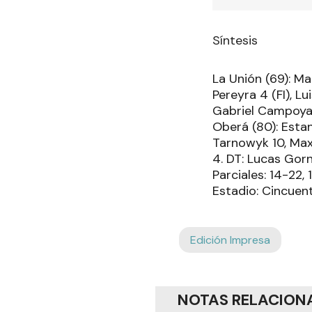
Síntesis
La Unión (69): M
Pereyra 4 (FI), L
Gabriel Campoya 
Oberá (80): Estan
Tarnowyk 10, Maxi
4. DT: Lucas Gorn
Parciales: 14-22,
Estadio: Cincuent
Edición Impresa
NOTAS RELACION