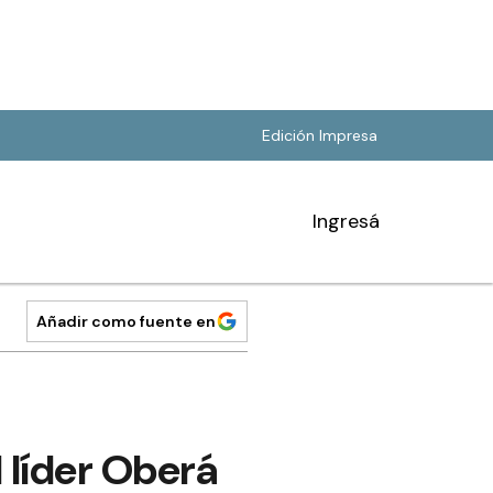
Edición Impresa
Ingresá
Añadir como fuente en
 líder Oberá