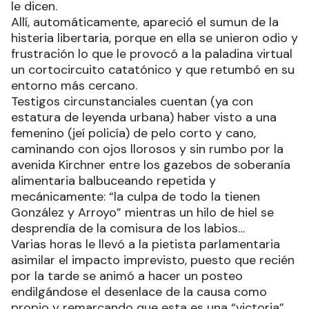
le dicen.
Allí, automáticamente, apareció el sumun de la
histeria libertaria, porque en ella se unieron odio y
frustración lo que le provocó a la paladina virtual
un cortocircuito catatónico y que retumbó en su
entorno más cercano.
Testigos circunstanciales cuentan (ya con
estatura de leyenda urbana) haber visto a una
femenino (jeí policía) de pelo corto y cano,
caminando con ojos llorosos y sin rumbo por la
avenida Kirchner entre los gazebos de soberanía
alimentaria balbuceando repetida y
mecánicamente: “la culpa de todo la tienen
González y Arroyo” mientras un hilo de hiel se
desprendía de la comisura de los labios…
Varias horas le llevó a la pietista parlamentaria
asimilar el impacto imprevisto, puesto que recién
por la tarde se animó a hacer un posteo
endilgándose el desenlace de la causa como
propio y remarcando que esta es una “victoria”