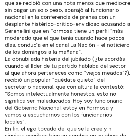
que se recibió con una nota menos que mediocre
sin pagar un solo peso, abarajó al funcionario
nacional en la conferencia de prensa con un
desplante histérico-critico-envidioso acusando a
Serenellini que en Formosa tiene un perfil “más
moderado que el que tenía cuando hace pocos
días, conducía en el canal La Nación + el noticiero
de los domingos a la mañana”.
La obnubilada histeria del jubilado (¿te acordás
cuando el líder de tu partido hablaba del sector
al que ahora perteneces como “viejos meados”?),
recibió un popular “quédate quieto” del
secretario nacional, que con altura le contestó:
“Somos intelectualmente honestos, esto no
significa ser maleducados. Hoy soy funcionario
del Gobierno Nacional, estoy en Formosa y
vamos a escucharnos con los funcionarios
locales”.
En fin, el ego tocado del que se la cree y ni
siquiera escriben bien su nombre en su aburrida