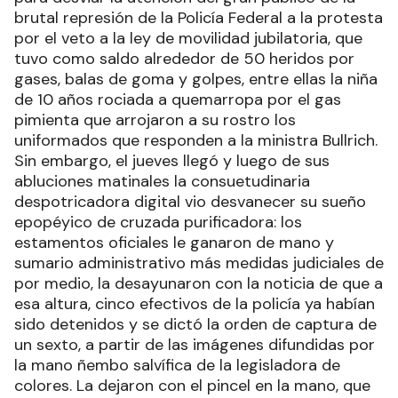
brutal represión de la Policía Federal a la protesta
por el veto a la ley de movilidad jubilatoria, que
tuvo como saldo alrededor de 50 heridos por
gases, balas de goma y golpes, entre ellas la niña
de 10 años rociada a quemarropa por el gas
pimienta que arrojaron a su rostro los
uniformados que responden a la ministra Bullrich.
Sin embargo, el jueves llegó y luego de sus
abluciones matinales la consuetudinaria
despotricadora digital vio desvanecer su sueño
epopéyico de cruzada purificadora: los
estamentos oficiales le ganaron de mano y
sumario administrativo más medidas judiciales de
por medio, la desayunaron con la noticia de que a
esa altura, cinco efectivos de la policía ya habían
sido detenidos y se dictó la orden de captura de
un sexto, a partir de las imágenes difundidas por
la mano ñembo salvífica de la legisladora de
colores. La dejaron con el pincel en la mano, que