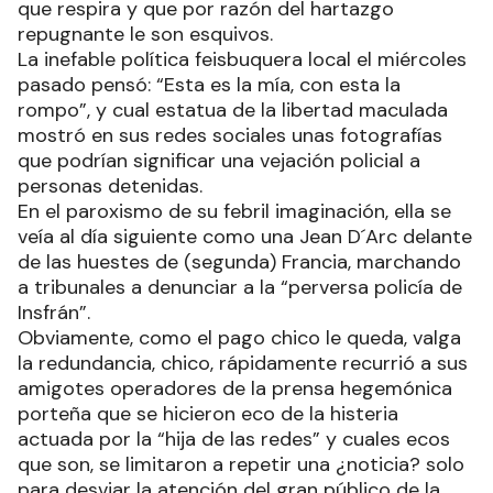
que respira y que por razón del hartazgo
repugnante le son esquivos.
La inefable política feisbuquera local el miércoles
pasado pensó: “Esta es la mía, con esta la
rompo”, y cual estatua de la libertad maculada
mostró en sus redes sociales unas fotografías
que podrían significar una vejación policial a
personas detenidas.
En el paroxismo de su febril imaginación, ella se
veía al día siguiente como una Jean D´Arc delante
de las huestes de (segunda) Francia, marchando
a tribunales a denunciar a la “perversa policía de
Insfrán”.
Obviamente, como el pago chico le queda, valga
la redundancia, chico, rápidamente recurrió a sus
amigotes operadores de la prensa hegemónica
porteña que se hicieron eco de la histeria
actuada por la “hija de las redes” y cuales ecos
que son, se limitaron a repetir una ¿noticia? solo
para desviar la atención del gran público de la