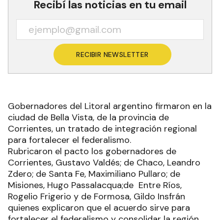
Recibí las noticias en tu email
RECIBIR NEWSLETTER
Gobernadores del Litoral argentino firmaron en la
ciudad de Bella Vista, de la provincia de
Corrientes, un tratado de integración regional
para fortalecer el federalismo.
Rubricaron el pacto los gobernadores de
Corrientes, Gustavo Valdés; de Chaco, Leandro
Zdero; de Santa Fe, Maximiliano Pullaro; de
Misiones, Hugo Passalacqua;de Entre Ríos,
Rogelio Frigerio y de Formosa, Gildo Insfrán
quienes explicaron que el acuerdo sirve para
fortalecer el federalismo y consolidar la región.