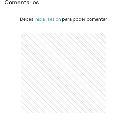
Comentarios
Debés
iniciar sesión
para poder comentar
Ads