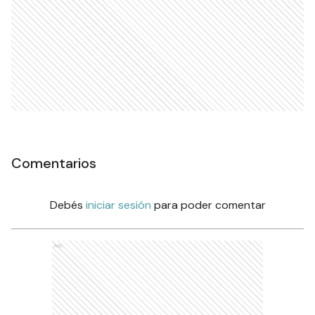
Comentarios
Debés
iniciar sesión
para poder comentar
Ads