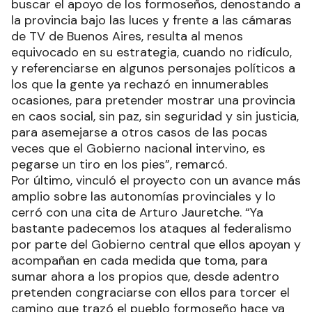
buscar el apoyo de los formoseños, denostando a
la provincia bajo las luces y frente a las cámaras
de TV de Buenos Aires, resulta al menos
equivocado en su estrategia, cuando no ridículo,
y referenciarse en algunos personajes políticos a
los que la gente ya rechazó en innumerables
ocasiones, para pretender mostrar una provincia
en caos social, sin paz, sin seguridad y sin justicia,
para asemejarse a otros casos de las pocas
veces que el Gobierno nacional intervino, es
pegarse un tiro en los pies”, remarcó.
Por último, vinculó el proyecto con un avance más
amplio sobre las autonomías provinciales y lo
cerró con una cita de Arturo Jauretche. “Ya
bastante padecemos los ataques al federalismo
por parte del Gobierno central que ellos apoyan y
acompañan en cada medida que toma, para
sumar ahora a los propios que, desde adentro
pretenden congraciarse con ellos para torcer el
camino que trazó el pueblo formoseño hace ya