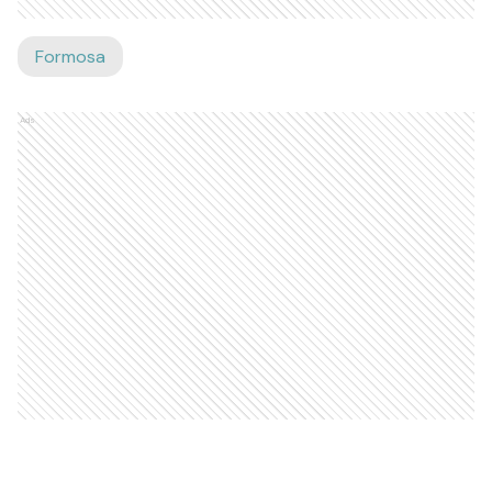
Formosa
Ads