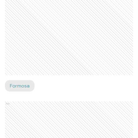
Formosa
Ads