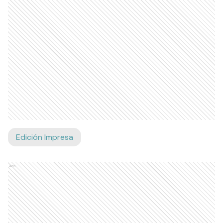
Edición Impresa
Ads