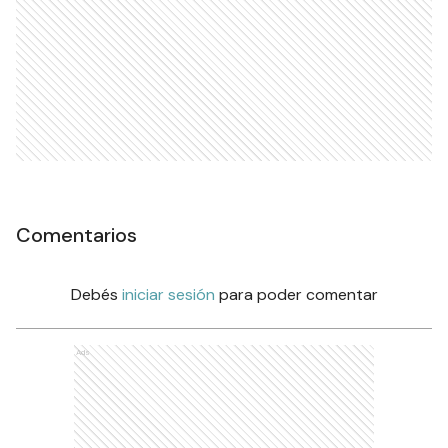
Comentarios
Debés
iniciar sesión
para poder comentar
Ads