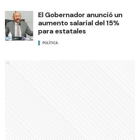
El Gobernador anunció un
aumento salarial del 15%
para estatales
POLÍTICA
Ads