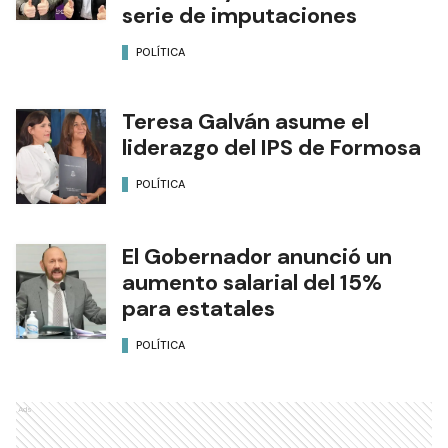
serie de imputaciones
POLÍTICA
Teresa Galván asume el
liderazgo del IPS de Formosa
POLÍTICA
El Gobernador anunció un
aumento salarial del 15%
para estatales
POLÍTICA
Ads