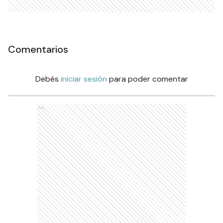
Comentarios
Debés
iniciar sesión
para poder comentar
Ads