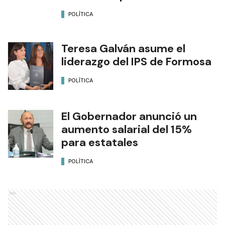
POLÍTICA
Teresa Galván asume el
liderazgo del IPS de Formosa
POLÍTICA
El Gobernador anunció un
aumento salarial del 15%
para estatales
POLÍTICA
Ads