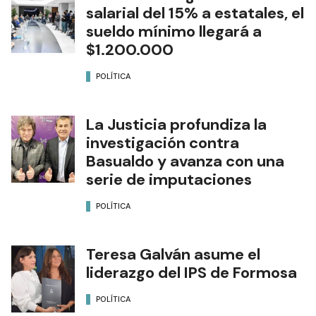
salarial del 15% a estatales, el
sueldo mínimo llegará a
$1.200.000
POLÍTICA
La Justicia profundiza la
investigación contra
Basualdo y avanza con una
serie de imputaciones
POLÍTICA
Teresa Galván asume el
liderazgo del IPS de Formosa
POLÍTICA