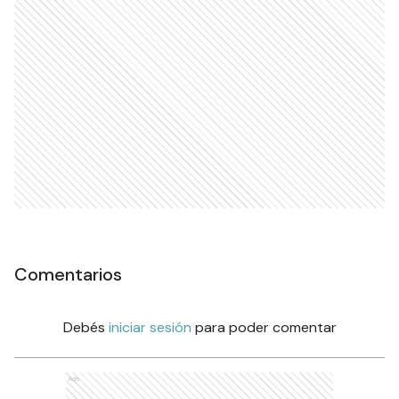
Comentarios
Debés
iniciar sesión
para poder comentar
Ads