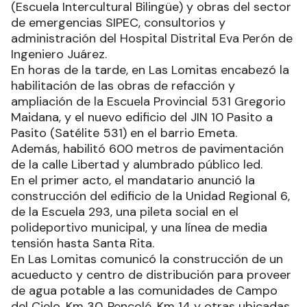
(Escuela Intercultural Bilingüe) y obras del sector
de emergencias SIPEC, consultorios y
administración del Hospital Distrital Eva Perón de
Ingeniero Juárez.
En horas de la tarde, en Las Lomitas encabezó la
habilitación de las obras de refacción y
ampliación de la Escuela Provincial 531 Gregorio
Maidana, y el nuevo edificio del JIN 10 Pasito a
Pasito (Satélite 531) en el barrio Emeta.
Además, habilitó 600 metros de pavimentación
de la calle Libertad y alumbrado público led.
En el primer acto, el mandatario anunció la
construcción del edificio de la Unidad Regional 6,
de la Escuela 293, una pileta social en el
polideportivo municipal, y una línea de media
tensión hasta Santa Rita.
En Las Lomitas comunicó la construcción de un
acueducto y centro de distribución para proveer
de agua potable a las comunidades de Campo
del Cielo, Km 30, Pencolé, Km 14 y otras ubicadas