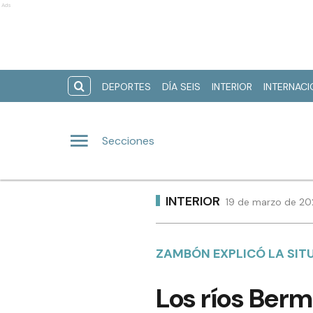
Ads
DEPORTES
DÍA SEIS
INTERIOR
INTERNAC
Secciones
INTERIOR
19 de marzo de 202
ZAMBÓN EXPLICÓ LA SIT
Los ríos Berm