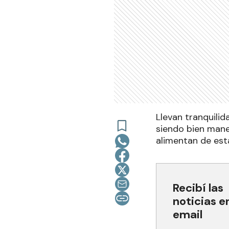
Llevan tranquili
siendo bien mane
alimentan de est
Recibí las
noticias e
email