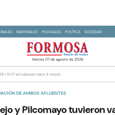
IONALES
NACIONALES
POLICIALES
POLÍTICA
SOCIEDAD
viernes 07 de agosto de 2026
6 | 01:27 actualizado hace 4 meses
UACIÓN DE AMBOS AFLUENTES
ejo y Pilcomayo tuvieron v