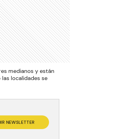
ores medianos y están
 las localidades se
BIR NEWSLETTER