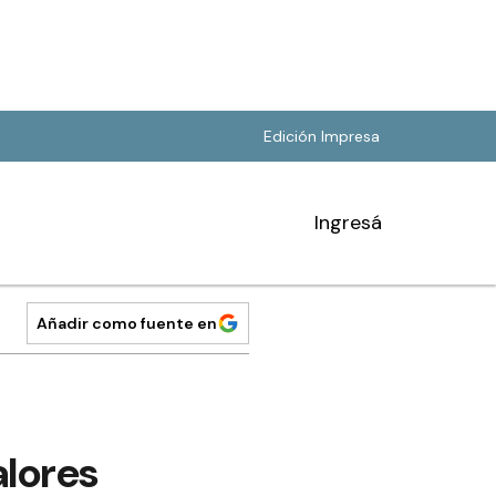
Edición Impresa
Ingresá
Añadir como fuente en
alores