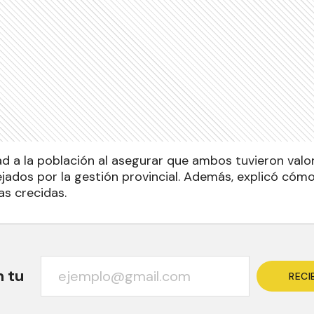
dad a la población al asegurar que ambos tuvieron val
jados por la gestión provincial. Además, explicó cómo
as crecidas.
n tu
RECI