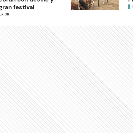
gran festival
ERIOR