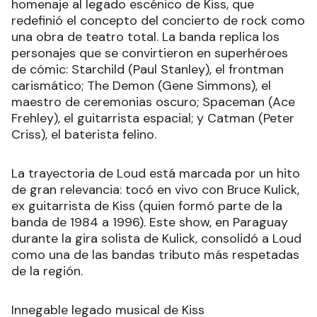
homenaje al legado escénico de Kiss, que
redefinió el concepto del concierto de rock como
una obra de teatro total. La banda replica los
personajes que se convirtieron en superhéroes
de cómic: Starchild (Paul Stanley), el frontman
carismático; The Demon (Gene Simmons), el
maestro de ceremonias oscuro; Spaceman (Ace
Frehley), el guitarrista espacial; y Catman (Peter
Criss), el baterista felino.
La trayectoria de Loud está marcada por un hito
de gran relevancia: tocó en vivo con Bruce Kulick,
ex guitarrista de Kiss (quien formó parte de la
banda de 1984 a 1996). Este show, en Paraguay
durante la gira solista de Kulick, consolidó a Loud
como una de las bandas tributo más respetadas
de la región.
Innegable legado musical de Kiss