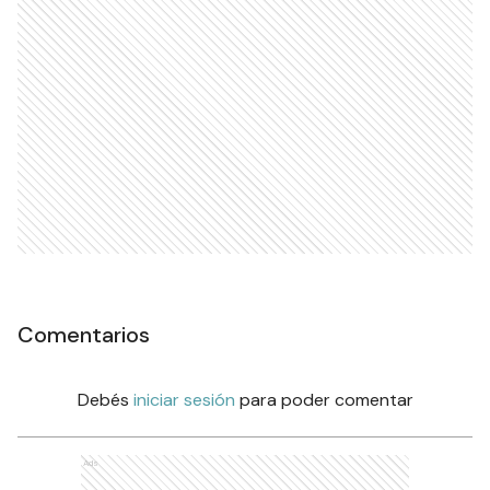
Comentarios
Debés
iniciar sesión
para poder comentar
Ads