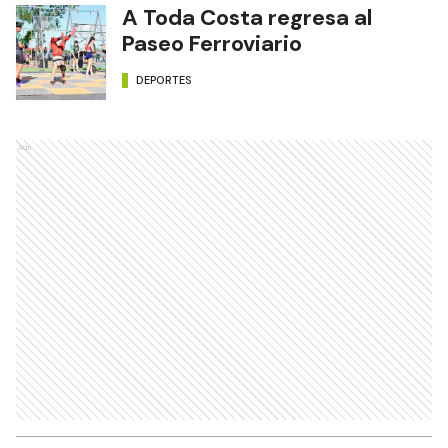
A Toda Costa regresa al
Paseo Ferroviario
DEPORTES
Ads