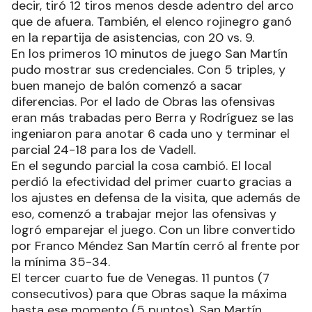
decir, tiró 12 tiros menos desde adentro del arco
que de afuera. También, el elenco rojinegro ganó
en la repartija de asistencias, con 20 vs. 9.
En los primeros 10 minutos de juego San Martín
pudo mostrar sus credenciales. Con 5 triples, y
buen manejo de balón comenzó a sacar
diferencias. Por el lado de Obras las ofensivas
eran más trabadas pero Berra y Rodríguez se las
ingeniaron para anotar 6 cada uno y terminar el
parcial 24-18 para los de Vadell.
En el segundo parcial la cosa cambió. El local
perdió la efectividad del primer cuarto gracias a
los ajustes en defensa de la visita, que además de
eso, comenzó a trabajar mejor las ofensivas y
logró emparejar el juego. Con un libre convertido
por Franco Méndez San Martín cerró al frente por
la mínima 35-34.
El tercer cuarto fue de Venegas. 11 puntos (7
consecutivos) para que Obras saque la máxima
hasta ese momento (5 puntos). San Martín