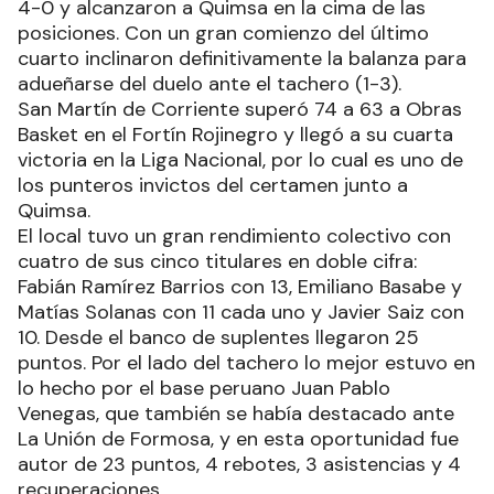
4-0 y alcanzaron a Quimsa en la cima de las
posiciones. Con un gran comienzo del último
cuarto inclinaron definitivamente la balanza para
adueñarse del duelo ante el tachero (1-3).
San Martín de Corriente superó 74 a 63 a Obras
Basket en el Fortín Rojinegro y llegó a su cuarta
victoria en la Liga Nacional, por lo cual es uno de
los punteros invictos del certamen junto a
Quimsa.
El local tuvo un gran rendimiento colectivo con
cuatro de sus cinco titulares en doble cifra:
Fabián Ramírez Barrios con 13, Emiliano Basabe y
Matías Solanas con 11 cada uno y Javier Saiz con
10. Desde el banco de suplentes llegaron 25
puntos. Por el lado del tachero lo mejor estuvo en
lo hecho por el base peruano Juan Pablo
Venegas, que también se había destacado ante
La Unión de Formosa, y en esta oportunidad fue
autor de 23 puntos, 4 rebotes, 3 asistencias y 4
recuperaciones.