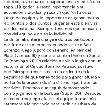
rebotes, tuvo cuatro recuperaciones y metió una
tapa. El jugador le restó importancia a su
actuación individual y resaltó que “esto es un
juego de equipo y lo importante es ganar, metas
40 puntos o dos puntos. Si ganás está bien y si
perdés está mal. Siempre tenemos que pensar en
pos del equipo y no en lo individual”.
La Unión afrontará una gira de tres partidos a
partir de este miércoles, cuando visite a San
Lorenzo, luego jugará con Peñarol en Mar del
Plata (viernes 19) y cerrará contra Unión en Santa
Fe (domingo 21). En relación a salir a la gira con un
victoria en el Cincuentenario, Patricio sostuvo
que “siempre tener la casa en orden te da la
seguridad de que tenés todo para ganar afuera y
no tenés la presión de sí o sí tener que traer los
partidos. Tenemos que seguir demostrando
cómo jugamos en la burbuja (Súper 20)”. Después
de esos tres juego afuera, el equipo formoseño
retornará a la provincia para recibir a Oberá de