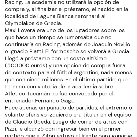
Racing. La academia no utilizará la opción de
compra y, al finalizar el préstamo, el nacido en la
localidad de Laguna Blanca retornará al
Olympiakos de Grecia.
Maxi Lovera era uno de los jugadores sobre los
que hace un tiempo se rumoreaba que no
continuaría en Racing, además de Joaquín Novillo
e Ignacio Piatti. El formoseño se volverá a Grecia.
Llegó a préstamo con un costo altísimo
(500.000 euros) y una opción de compra fuera
de contexto para el fútbol argentino, nada menos
que con cinco millones. En el último partido, que
terminó con victoria de la academia sobre
Atlético Tucumán no fue convocado por el
entrenador Fernando Gago.
Hace apenas un puñado de partidos, el extremo o
volante ofensivo izquierdo era titular en el equipo
de Claudio Úbeda. Luego de correr de atrás con
Pizzi, le alcanzó con ingresar bien en el primer
partido que el Sifón estuvo al frente para ganarse