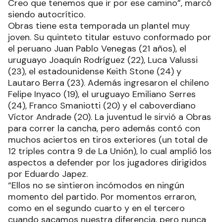
Creo que tenemos que ir por ese camino”, marcó
siendo autocrítico.
Obras tiene esta temporada un plantel muy
joven. Su quinteto titular estuvo conformado por
el peruano Juan Pablo Venegas (21 años), el
uruguayo Joaquín Rodríguez (22), Luca Valussi
(23), el estadounidense Keith Stone (24) y
Lautaro Berra (23). Además ingresaron el chileno
Felipe Inyaco (19), el uruguayo Emiliano Serres
(24), Franco Smaniotti (20) y el caboverdiano
Víctor Andrade (20). La juventud le sirvió a Obras
para correr la cancha, pero además contó con
muchos aciertos en tiros exteriores (un total de
12 triples contra 9 de La Unión), lo cual amplió los
aspectos a defender por los jugadores dirigidos
por Eduardo Japez.
“Ellos no se sintieron incómodos en ningún
momento del partido. Por momentos erraron,
como en el segundo cuarto y en el tercero
cuando sacamos nuestra diferencia, pero nunca