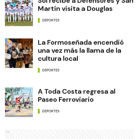
Sol recibe a Defensores y San
Martín visita a Douglas
DEPORTES
La Formoseñada encendió
una vez más la llama de la
cultura local
DEPORTES
A Toda Costa regresa al
Paseo Ferroviario
DEPORTES
Ads