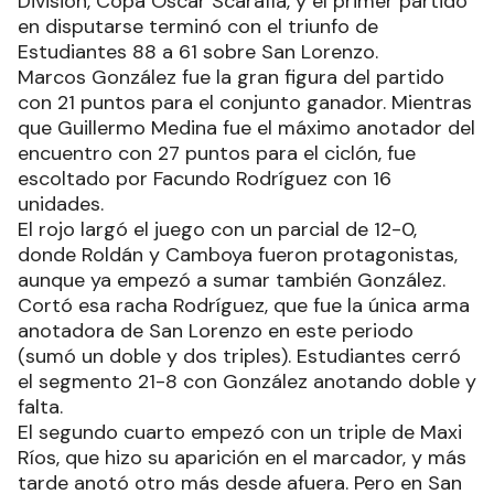
División, Copa Óscar Scarafía, y el primer partido
en disputarse terminó con el triunfo de
Estudiantes 88 a 61 sobre San Lorenzo.
Marcos González fue la gran figura del partido
con 21 puntos para el conjunto ganador. Mientras
que Guillermo Medina fue el máximo anotador del
encuentro con 27 puntos para el ciclón, fue
escoltado por Facundo Rodríguez con 16
unidades.
El rojo largó el juego con un parcial de 12-0,
donde Roldán y Camboya fueron protagonistas,
aunque ya empezó a sumar también González.
Cortó esa racha Rodríguez, que fue la única arma
anotadora de San Lorenzo en este periodo
(sumó un doble y dos triples). Estudiantes cerró
el segmento 21-8 con González anotando doble y
falta.
El segundo cuarto empezó con un triple de Maxi
Ríos, que hizo su aparición en el marcador, y más
tarde anotó otro más desde afuera. Pero en San