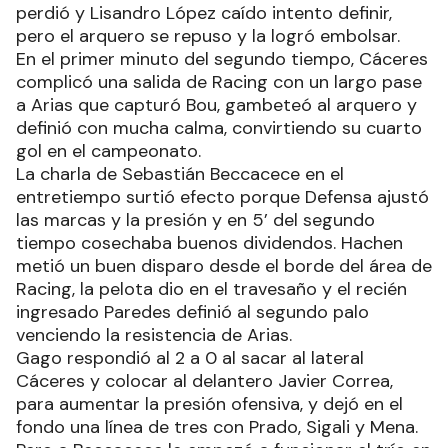
perdió y Lisandro López caído intento definir,
pero el arquero se repuso y la logró embolsar.
En el primer minuto del segundo tiempo, Cáceres
complicó una salida de Racing con un largo pase
a Arias que capturó Bou, gambeteó al arquero y
definió con mucha calma, convirtiendo su cuarto
gol en el campeonato.
La charla de Sebastián Beccacece en el
entretiempo surtió efecto porque Defensa ajustó
las marcas y la presión y en 5’ del segundo
tiempo cosechaba buenos dividendos. Hachen
metió un buen disparo desde el borde del área de
Racing, la pelota dio en el travesaño y el recién
ingresado Paredes definió al segundo palo
venciendo la resistencia de Arias.
Gago respondió al 2 a 0 al sacar al lateral
Cáceres y colocar al delantero Javier Correa,
para aumentar la presión ofensiva, y dejó en el
fondo una línea de tres con Prado, Sigali y Mena.