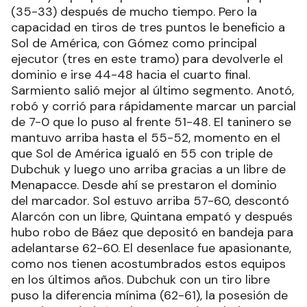
(35-33) después de mucho tiempo. Pero la
capacidad en tiros de tres puntos le beneficio a
Sol de América, con Gómez como principal
ejecutor (tres en este tramo) para devolverle el
dominio e irse 44-48 hacia el cuarto final.
Sarmiento salió mejor al último segmento. Anotó,
robó y corrió para rápidamente marcar un parcial
de 7-0 que lo puso al frente 51-48. El taninero se
mantuvo arriba hasta el 55-52, momento en el
que Sol de América igualó en 55 con triple de
Dubchuk y luego uno arriba gracias a un libre de
Menapacce. Desde ahí se prestaron el dominio
del marcador. Sol estuvo arriba 57-60, descontó
Alarcón con un libre, Quintana empató y después
hubo robo de Báez que depositó en bandeja para
adelantarse 62-60. El desenlace fue apasionante,
como nos tienen acostumbrados estos equipos
en los últimos años. Dubchuk con un tiro libre
puso la diferencia mínima (62-61), la posesión de