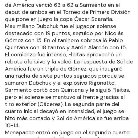
de América venció 63 a 62 a Sarmiento en el
debut de ambos en el Torneo de Primera División
que pone en juego la copa Óscar Scarafía.
Maximiliano Dubchuk fue el jugador solense
destacado con 19 puntos, seguido por Nicolás
Gómez con 15. En el taninero sobresalió Pablo
Quintana con 18 tantos y Aarón Alarcón con 15.
El comienzo fue intenso, Fleitas aprovechó un
rebote ofensivo y la volcó. La respuesta de Sol de
América fue un triple de Gómez, que inauguró
una racha de siete puntos seguidos porque se
sumaron Dubchuk y el explosivo Rigonatto.
Sarmiento cortó con Quintana y le siguió Fleitas,
pero el solense se mantuvo al frente gracias al
tiro exterior (Cáceres). La segunda parte del
cuarto inicial decayó en intensidad, el juego se
hizo más cortado y Sol de América se fue arriba
10-14.
Menapacce entró en juego en el segundo cuarto