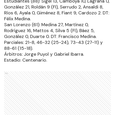
Estudiantes (88): Sigel 13, Camboya 10, Lagraña 0,
González 21, Roldán 9 (FI), Serrudo 2, Ansaldi 8,
Ríos 6, Ayala 0, Giménez 8, Fiant 9, Cardozo 2. DT:
Félix Medina.
San Lorenzo (61): Medina 27, Martínez 0,
Rodríguez 16, Mattos 4, Silva 5 (FI), Báez 5,
González 0, Duarte 0. DT: Francisco Medina.
Parciales: 21-8, 46-32 (25-24), 73-43 (27-11) y
88-61 (15-18).
Árbitros: Jorge Puyol y Gabriel Ibarra.
Estadio: Centenario.
Ads