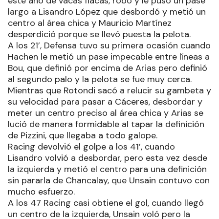
este año de vacas flacas, robó y le puso un pase
largo a Lisandro López que desbordó y metió un
centro al área chica y Mauricio Martínez
desperdició porque se llevó puesta la pelota.
A los 21’, Defensa tuvo su primera ocasión cuando
Hachen le metió un pase impecable entre líneas a
Bou, que definió por encima de Arias pero definió
al segundo palo y la pelota se fue muy cerca.
Mientras que Rotondi sacó a relucir su gambeta y
su velocidad para pasar a Cáceres, desbordar y
meter un centro preciso al área chica y Arias se
lució de manera formidable al tapar la definición
de Pizzini, que llegaba a todo galope.
Racing devolvió el golpe a los 41’, cuando
Lisandro volvió a desbordar, pero esta vez desde
la izquierda y metió el centro para una definición
sin pararla de Chancalay, que Unsain contuvo con
mucho esfuerzo.
A los 47 Racing casi obtiene el gol, cuando llegó
un centro de la izquierda, Unsain voló pero la