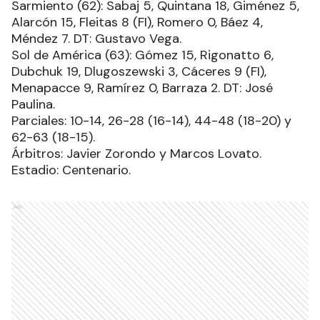
Sarmiento (62): Sabaj 5, Quintana 18, Giménez 5,
Alarcón 15, Fleitas 8 (FI), Romero 0, Báez 4,
Méndez 7. DT: Gustavo Vega.
Sol de América (63): Gómez 15, Rigonatto 6,
Dubchuk 19, Dlugoszewski 3, Cáceres 9 (FI),
Menapacce 9, Ramírez 0, Barraza 2. DT: José
Paulina.
Parciales: 10-14, 26-28 (16-14), 44-48 (18-20) y
62-63 (18-15).
Árbitros: Javier Zorondo y Marcos Lovato.
Estadio: Centenario.
Ads