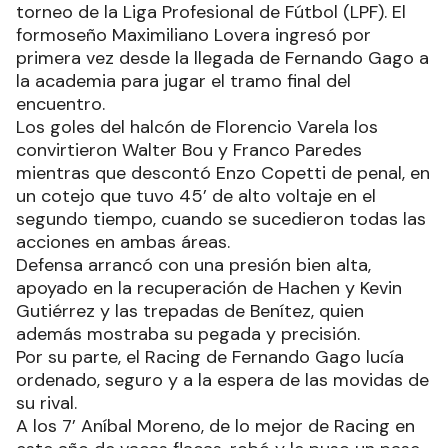
torneo de la Liga Profesional de Fútbol (LPF). El
formoseño Maximiliano Lovera ingresó por
primera vez desde la llegada de Fernando Gago a
la academia para jugar el tramo final del
encuentro.
Los goles del halcón de Florencio Varela los
convirtieron Walter Bou y Franco Paredes
mientras que descontó Enzo Copetti de penal, en
un cotejo que tuvo 45’ de alto voltaje en el
segundo tiempo, cuando se sucedieron todas las
acciones en ambas áreas.
Defensa arrancó con una presión bien alta,
apoyado en la recuperación de Hachen y Kevin
Gutiérrez y las trepadas de Benítez, quien
además mostraba su pegada y precisión.
Por su parte, el Racing de Fernando Gago lucía
ordenado, seguro y a la espera de las movidas de
su rival.
A los 7’ Aníbal Moreno, de lo mejor de Racing en