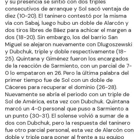
y su presencia se sintió con dos triples
consecutivos de arranque y Sol sacó ventaja de
diez (10-20). El taninero contestó por la misma
vía con Sabaj, luego hubo un doble de Alarcón y
dos tiros libres de Báez para achicar el margen a
dos (18-20). Sin embargo, los del barrio San
Miguel se alejaron nuevamente con Dlugoszewski
y Dubchuk, triple y doble respectivamente (18-
25). Quintana y Giménez fueron los encargados
de la reacción de Sarmiento, con un parcial de 7-
0 lo empataron en 26. Pero la última palabra del
primer tiempo fue de Sol con un doble de
Cáceres para recuperar el dominio (26-28).
Nuevamente se abría el periodo con un triple de
Sol de América, esta vez con Dubchuk. Quintana
marcó un 4-0 personal que puso a Sarmiento a
un punto (30-31). El solense volvió a sumar de a
dos con Dubchuk, pero la respuesta del taninero
fue otro parcial personal, esta vez de Alarcón con
doble y triple para poner al frente a su equipo