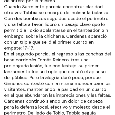
delantera por la mínima.
Cuando Sarmiento parecía encontrar claridad,
otra vez Tabbia se encargó de inclinar la balanza.
Con dos bombazos seguidos desde el perímetro
y una falta a favor, lideró un pasaje clave que le
permitió a Tokio adelantarse en el tanteador. Sin
embargo, sobre la chicharra, Cárdenas apareció
con un triple que selló el primer cuarto en
empate: 17-17.
En el segundo parcial, el regreso a las canchas del
base cordobés Tomás Reinero, tras una
prolongada lesión, fue con festejo: su primer
lanzamiento fue un triple que desató el aplauso
del público. Pero la alegría duró poco, porque
Giménez contestó con la misma moneda para los
visitantes, manteniendo la paridad en un cuarto
en el que abundaron las imprecisiones y las faltas.
Cárdenas continuó siendo un dolor de cabeza
para la defensa local, efectivo y molesto desde el
perímetro. Del lado de Tokio, Tabbia seguía