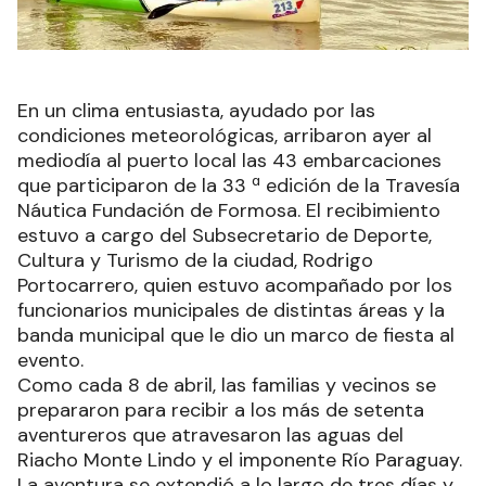
En un clima entusiasta, ayudado por las
condiciones meteorológicas, arribaron ayer al
mediodía al puerto local las 43 embarcaciones
que participaron de la 33 ª edición de la Travesía
Náutica Fundación de Formosa. El recibimiento
estuvo a cargo del Subsecretario de Deporte,
Cultura y Turismo de la ciudad, Rodrigo
Portocarrero, quien estuvo acompañado por los
funcionarios municipales de distintas áreas y la
banda municipal que le dio un marco de fiesta al
evento.
Como cada 8 de abril, las familias y vecinos se
prepararon para recibir a los más de setenta
aventureros que atravesaron las aguas del
Riacho Monte Lindo y el imponente Río Paraguay.
La aventura se extendió a lo largo de tres días y