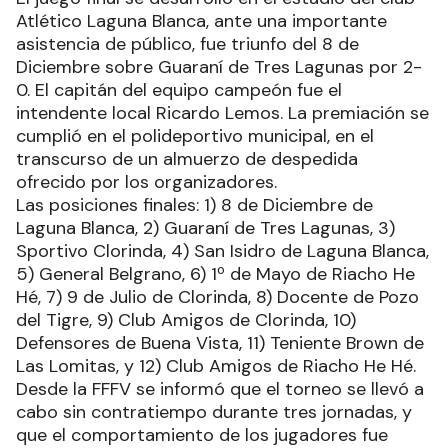
Atlético Laguna Blanca, ante una importante
asistencia de público, fue triunfo del 8 de
Diciembre sobre Guaraní de Tres Lagunas por 2-
0. El capitán del equipo campeón fue el
intendente local Ricardo Lemos. La premiación se
cumplió en el polideportivo municipal, en el
transcurso de un almuerzo de despedida
ofrecido por los organizadores.
Las posiciones finales: 1) 8 de Diciembre de
Laguna Blanca, 2) Guaraní de Tres Lagunas, 3)
Sportivo Clorinda, 4) San Isidro de Laguna Blanca,
5) General Belgrano, 6) 1º de Mayo de Riacho He
Hé, 7) 9 de Julio de Clorinda, 8) Docente de Pozo
del Tigre, 9) Club Amigos de Clorinda, 10)
Defensores de Buena Vista, 11) Teniente Brown de
Las Lomitas, y 12) Club Amigos de Riacho He Hé.
Desde la FFFV se informó que el torneo se llevó a
cabo sin contratiempo durante tres jornadas, y
que el comportamiento de los jugadores fue