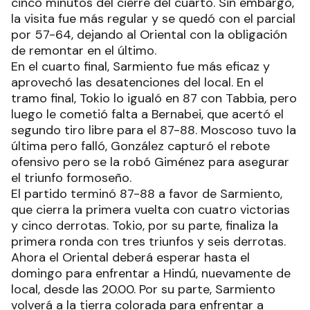
cinco minutos del cierre del cuarto. Sin embargo,
la visita fue más regular y se quedó con el parcial
por 57-64, dejando al Oriental con la obligación
de remontar en el último.
En el cuarto final, Sarmiento fue más eficaz y
aprovechó las desatenciones del local. En el
tramo final, Tokio lo igualó en 87 con Tabbia, pero
luego le cometió falta a Bernabei, que acertó el
segundo tiro libre para el 87-88. Moscoso tuvo la
última pero falló, González capturó el rebote
ofensivo pero se la robó Giménez para asegurar
el triunfo formoseño.
El partido terminó 87-88 a favor de Sarmiento,
que cierra la primera vuelta con cuatro victorias
y cinco derrotas. Tokio, por su parte, finaliza la
primera ronda con tres triunfos y seis derrotas.
Ahora el Oriental deberá esperar hasta el
domingo para enfrentar a Hindú, nuevamente de
local, desde las 20.00. Por su parte, Sarmiento
volverá a la tierra colorada para enfrentar a