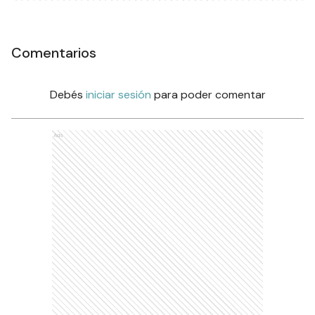
Comentarios
Debés
iniciar sesión
para poder comentar
Ads