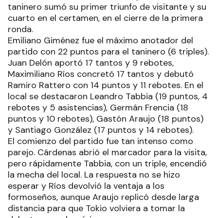
taninero sumó su primer triunfo de visitante y su
cuarto en el certamen, en el cierre de la primera
ronda.
Emiliano Giménez fue el máximo anotador del
partido con 22 puntos para el taninero (6 triples).
Juan Delón aportó 17 tantos y 9 rebotes,
Maximiliano Ríos concretó 17 tantos y debutó
Ramiro Rattero con 14 puntos y 11 rebotes. En el
local se destacaron Leandro Tabbia (19 puntos, 4
rebotes y 5 asistencias), Germán Frencia (18
puntos y 10 rebotes), Gastón Araujo (18 puntos)
y Santiago González (17 puntos y 14 rebotes).
El comienzo del partido fue tan intenso como
parejo. Cárdenas abrió el marcador para la visita,
pero rápidamente Tabbia, con un triple, encendió
la mecha del local. La respuesta no se hizo
esperar y Ríos devolvió la ventaja a los
formoseños, aunque Araujo replicó desde larga
distancia para que Tokio volviera a tomar la