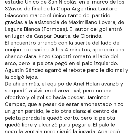
estadio Único de San Nicolás, en el marco de los
32avos de final de la Copa Argentina. Lautaro
Giaccone marco el único tanto del partido
gracias a la asistencia de Maximiliano Lovera, de
Laguna Blanca (Formosa). El autor del gol entró
en lugar de Gaspar Duarte, de Clorinda.
El encuentro arrancó con la suerte del lado del
conjunto rosarino. A los 4 minutos, apareció una
chance clara. Enzo Copetti remató al lado del
arco, pero la pelota pegó en el palo izquierdo.
Agustín Sández agarró el rebote pero le dio mal y
la colgó lejos.
De ahí en más, el equipo de Ariel Holan avanzó y
se quedó a vivir en el área rival, pero no era
efectivo y el gol se hacía desear. Jaminton
Campaz, que a pesar de estar amonestado hizo
un gran partido, le dio otra clara: el centro de
pelota parada le quedó corto, pero la pelota
quedó libre y alcanzó para pegarle. El palo le
negó la ventaja pero siguió la jugada. Apareció