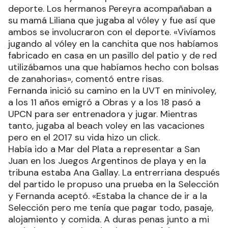
deporte. Los hermanos Pereyra acompañaban a
su mamá Liliana que jugaba al vóley y fue así que
ambos se involucraron con el deporte. «Vivíamos
jugando al vóley en la canchita que nos habíamos
fabricado en casa en un pasillo del patio y de red
utilizábamos una que habíamos hecho con bolsas
de zanahorias», comentó entre risas.
Fernanda inició su camino en la UVT en minivoley,
a los 11 años emigró a Obras y a los 18 pasó a
UPCN para ser entrenadora y jugar. Mientras
tanto, jugaba al beach voley en las vacaciones
pero en el 2017 su vida hizo un click.
Había ido a Mar del Plata a representar a San
Juan en los Juegos Argentinos de playa y en la
tribuna estaba Ana Gallay. La entrerriana después
del partido le propuso una prueba en la Selección
y Fernanda aceptó. «Estaba la chance de ir a la
Selección pero me tenía que pagar todo, pasaje,
alojamiento y comida. A duras penas junto a mi