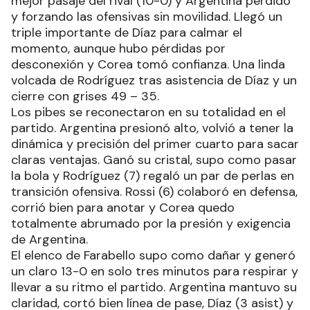
mejor pasaje del rival (10-0) y Argentina perdido
y forzando las ofensivas sin movilidad. Llegó un
triple importante de Díaz para calmar el
momento, aunque hubo pérdidas por
desconexión y Corea tomó confianza. Una linda
volcada de Rodríguez tras asistencia de Díaz y un
cierre con grises 49 – 35.
Los pibes se reconectaron en su totalidad en el
partido. Argentina presionó alto, volvió a tener la
dinámica y precisión del primer cuarto para sacar
claras ventajas. Ganó su cristal, supo como pasar
la bola y Rodríguez (7) regaló un par de perlas en
transición ofensiva. Rossi (6) colaboró en defensa,
corrió bien para anotar y Corea quedo
totalmente abrumado por la presión y exigencia
de Argentina.
El elenco de Farabello supo como dañar y generó
un claro 13-0 en solo tres minutos para respirar y
llevar a su ritmo el partido. Argentina mantuvo su
claridad, cortó bien línea de pase, Díaz (3 asist) y