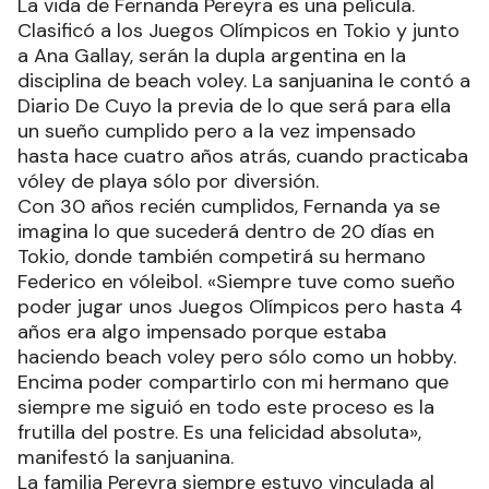
La vida de Fernanda Pereyra es una película.
Clasificó a los Juegos Olímpicos en Tokio y junto
a Ana Gallay, serán la dupla argentina en la
disciplina de beach voley. La sanjuanina le contó a
Diario De Cuyo la previa de lo que será para ella
un sueño cumplido pero a la vez impensado
hasta hace cuatro años atrás, cuando practicaba
vóley de playa sólo por diversión.
Con 30 años recién cumplidos, Fernanda ya se
imagina lo que sucederá dentro de 20 días en
Tokio, donde también competirá su hermano
Federico en vóleibol. «Siempre tuve como sueño
poder jugar unos Juegos Olímpicos pero hasta 4
años era algo impensado porque estaba
haciendo beach voley pero sólo como un hobby.
Encima poder compartirlo con mi hermano que
siempre me siguió en todo este proceso es la
frutilla del postre. Es una felicidad absoluta»,
manifestó la sanjuanina.
La familia Pereyra siempre estuvo vinculada al