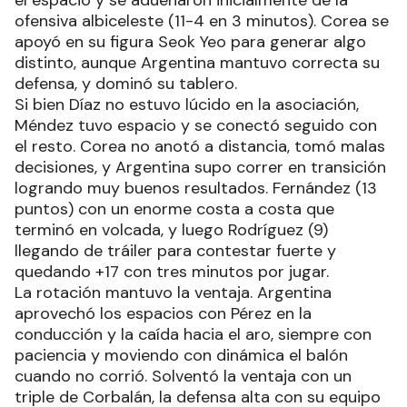
el espacio y se adueñaron inicialmente de la
ofensiva albiceleste (11-4 en 3 minutos). Corea se
apoyó en su figura Seok Yeo para generar algo
distinto, aunque Argentina mantuvo correcta su
defensa, y dominó su tablero.
Si bien Díaz no estuvo lúcido en la asociación,
Méndez tuvo espacio y se conectó seguido con
el resto. Corea no anotó a distancia, tomó malas
decisiones, y Argentina supo correr en transición
logrando muy buenos resultados. Fernández (13
puntos) con un enorme costa a costa que
terminó en volcada, y luego Rodríguez (9)
llegando de tráiler para contestar fuerte y
quedando +17 con tres minutos por jugar.
La rotación mantuvo la ventaja. Argentina
aprovechó los espacios con Pérez en la
conducción y la caída hacia el aro, siempre con
paciencia y moviendo con dinámica el balón
cuando no corrió. Solventó la ventaja con un
triple de Corbalán, la defensa alta con su equipo