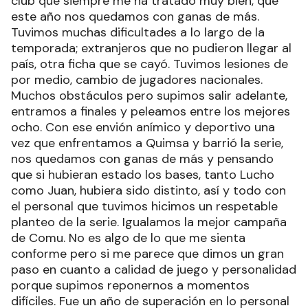
club que siempre me ha tratado muy bien, que
este año nos quedamos con ganas de más.
Tuvimos muchas dificultades a lo largo de la
temporada; extranjeros que no pudieron llegar al
país, otra ficha que se cayó. Tuvimos lesiones de
por medio, cambio de jugadores nacionales.
Muchos obstáculos pero supimos salir adelante,
entramos a finales y peleamos entre los mejores
ocho. Con ese envión anímico y deportivo una
vez que enfrentamos a Quimsa y barrió la serie,
nos quedamos con ganas de más y pensando
que si hubieran estado los bases, tanto Lucho
como Juan, hubiera sido distinto, así y todo con
el personal que tuvimos hicimos un respetable
planteo de la serie. Igualamos la mejor campaña
de Comu. No es algo de lo que me sienta
conforme pero si me parece que dimos un gran
paso en cuanto a calidad de juego y personalidad
porque supimos reponernos a momentos
difíciles. Fue un año de superación en lo personal