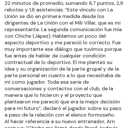
22 minutos de promedio, sumando 8,7 puntos, 2,9
rebotes y 1,6 asistencias. “Este vínculo con La
Unión se dio en primera medida desde los
dirigentes de La Unión con el Mili Villar, que es mi
representante. La segunda comunicación fue mía
con Chiche (Jápez). Hablamos un poco del
aspecto deportivo y me pareció lo correcto. Fue
muy importante ese diálogo que tuvimos porque
fue antes de hablar de cualquier condición
contractual de lo deportivo. El me planteó su
idea y su organización de la parte grupal y de la
parte personal en cuanto a lo que necesitaba de
mí como jugador. Toda esa serie de
conversaciones y contactos con el club, de la
manera que lo hicieron y el proyecto que
plantearon me pareció que era la mejor decisión
para mi futuro”, declaró el jugador sobre su paso
a paso de la relación con el elenco formoseño.
Al hacer referencia a su nuevo entrenador, Arn
sostuvo: “Chiche me llamó desde Brasil, todavía