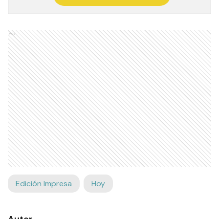
Ads
Edición Impresa
Hoy
Autor