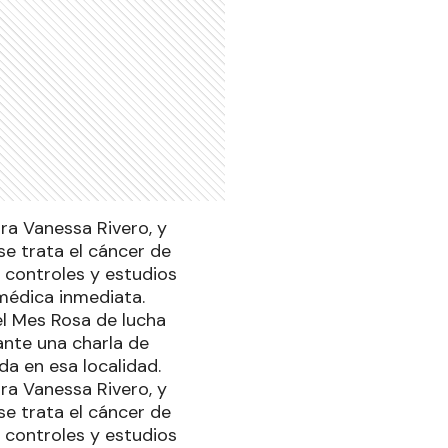
ora Vanessa Rivero, y
se trata el cáncer de
s controles y estudios
 médica inmediata.
el Mes Rosa de lucha
ante una charla de
da en esa localidad.
ora Vanessa Rivero, y
se trata el cáncer de
s controles y estudios