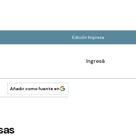
Edición Impresa
Ingresá
Añadir como fuente en
sas