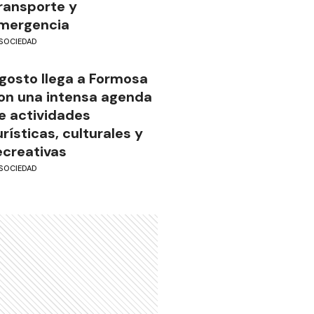
ransporte y
mergencia
SOCIEDAD
gosto llega a Formosa
on una intensa agenda
e actividades
urísticas, culturales y
ecreativas
SOCIEDAD