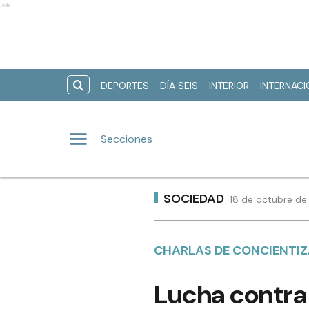
Ads
DEPORTES
DÍA SEIS
INTERIOR
INTERNAC
Secciones
SOCIEDAD
18 de octubre de
CHARLAS DE CONCIENTI
Lucha contra