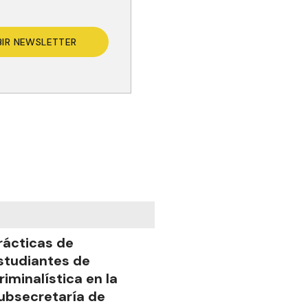
BIR NEWSLETTER
rácticas de
studiantes de
riminalística en la
ubsecretaría de