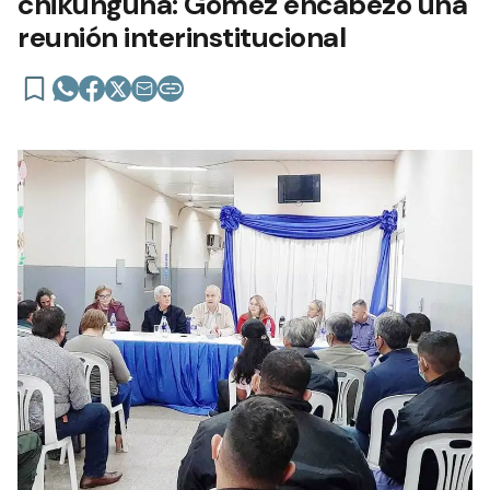
chikunguña: Gómez encabezó una
reunión interinstitucional