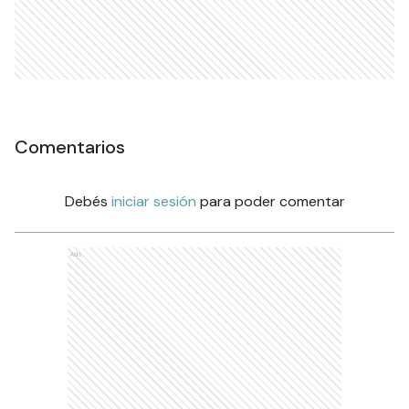
Comentarios
Debés
iniciar sesión
para poder comentar
Ads