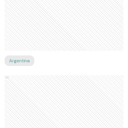
Argentina
Ads