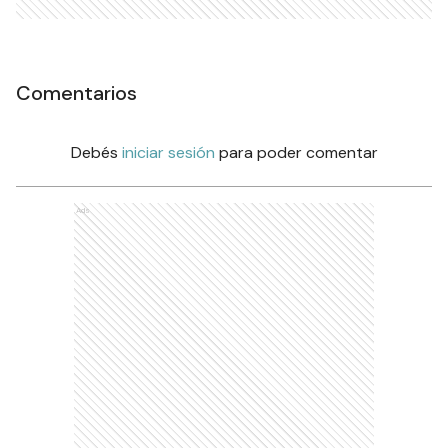
Comentarios
Debés
iniciar sesión
para poder comentar
Ads