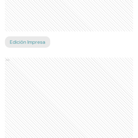
Edición Impresa
Ads