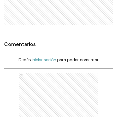
Comentarios
Debés
iniciar sesión
para poder comentar
Ads