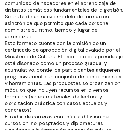
comunidad de hacedores en el aprendizaje de
distintas temáticas fundamentales de la gestión.
Se trata de un nuevo modelo de formación
asincrónica que permite que cada persona
administre su ritmo, tiempo y lugar de
aprendizaje.
Este formato cuenta con la emisión de un
certificado de aprobación digital avalado por el
Ministerio de Cultura. El recorrido de aprendizaje
está diseñado como un proceso gradual y
acumulativo, donde los participantes adquieren
progresivamente un conjunto de conocimientos
y herramientas. Las propuestas se organizan en
módulos que incluyen recursos en diversos
formatos (video, materiales de lectura y
ejercitación práctica con casos actuales y
concretos).
El radar de carreras continúa la difusión de
cursos online, posgrados y diplomaturas