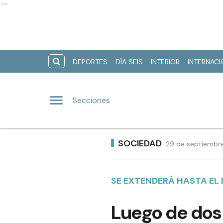
Ads
DEPORTES
DÍA SEIS
INTERIOR
INTERNAC
Secciones
SOCIEDAD
29 de septiembre
SE EXTENDERÁ HASTA EL
Luego de dos