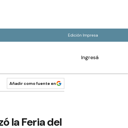
Edición Impresa
Ingresá
Añadir como fuente en
 la Feria del