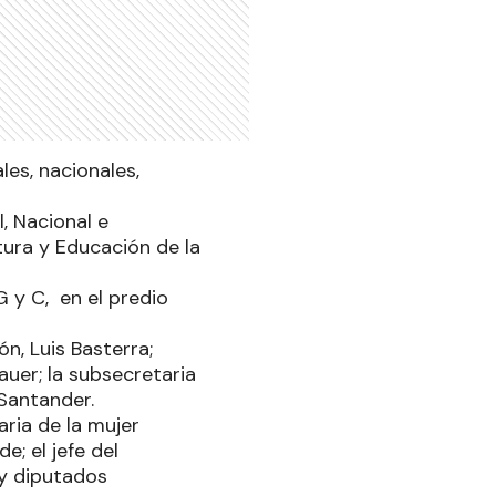
es, nacionales,
l, Nacional e
ltura y Educación de la
G y C, en el predio
n, Luis Basterra;
auer; la subsecretaria
 Santander.
ria de la mujer
e; el jefe del
 y diputados