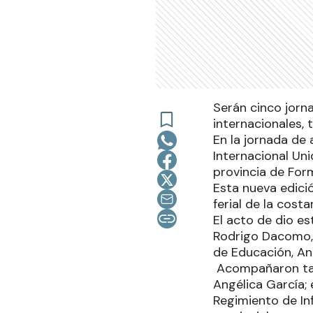
Serán cinco jorn
internacionales, 
En la jornada de a
Internacional Uni
provincia de Fo
Esta nueva edició
ferial de la costa
El acto de dio es
Rodrigo Dacomo, a
de Educación, Ana
Acompañaron tamb
Angélica García; 
Regimiento de In