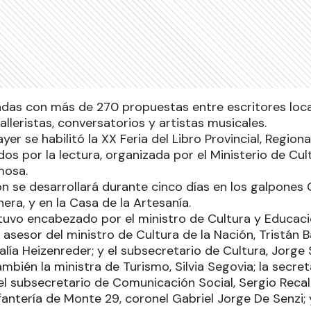
adas con más de 270 propuestas entre escritores local
talleristas, conversatorios y artistas musicales.
yer se habilitó la XX Feria del Libro Provincial, Regiona
dos por la lectura, organizada por el Ministerio de Cu
rmosa.
n se desarrollará durante cinco días en los galpones 
nera, y en la Casa de la Artesanía.
tuvo encabezado por el ministro de Cultura y Educació
sesor del ministro de Cultura de la Nación, Tristán B
lía Heizenreder; y el subsecretario de Cultura, Jorge
ién la ministra de Turismo, Silvia Segovia; la secreta
el subsecretario de Comunicación Social, Sergio Recald
fantería de Monte 29, coronel Gabriel Jorge De Senzi;