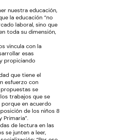
ner nuestra educación,
que la educación “no
cado laboral, sino que
en toda su dimensión,
s vincula con la
sarrollar esas
y propiciando
dad que tiene el
un esfuerzo con
 propuestas se
los trabajos que se
, porque en acuerdo
posición de los niños 8
y Primaria”.
das de lectura en las
 se junten a leer,
socialización: “Por eso,