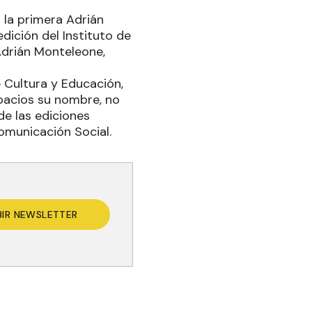
 la primera Adrián
dición del Instituto de
Adrián Monteleone,
e Cultura y Educación,
spacios su nombre, no
de las ediciones
Comunicación Social.
BIR NEWSLETTER