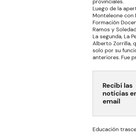
provinciales.
Luego de la apert
Monteleone con M
Formación Docent
Ramos y Soledad 
La segunda, La Pe
Alberto Zorrilla,
solo por su funci
anteriores. Fue p
Recibí las
noticias e
email
Educación trasc