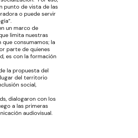
 punto de vista de las
beradora o puede servir
gía”.
en un marco de
que limita nuestras
en que consumamos; la
or parte de quienes
d, es con la formación
de la propuesta del
ugar del territorio
clusión social,
nds, dialogaron con los
uego a las primeras
nicación audiovisual.