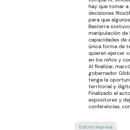
hay que tomar a 
decisiones filosó
para que algunos
Basterra sostuv
manipulación de 
capacidades de a
única forma de 
quieren ejercer 
en los niños y co
Al finalizar, mar
gobernador Gildo 
tenga la oportuni
territorial y digit
Finalizado el act
expositores y dej
conferencias, co
Edición Impresa