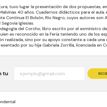
ura, tuvo lugar la presentación de dos propuestas, en
alvinas 40 años. Cuadernos didácticos para el aula, e
e Continua El Bolsón, Río Negro, cuyos autores son 
Segovia Iglesias.
dagogía del Corcho, libro escrito por el exministro d
 quien es reconocido en la Feria teniendo uno de los e
ón realizada, sino por su apoyo constante a cada una 
resentado por su hija Gabriela Zorrilla, licenciada en 
n tu
RECI
endental