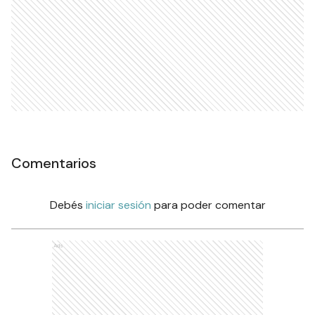
Comentarios
Debés
iniciar sesión
para poder comentar
Ads