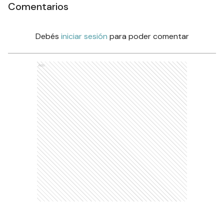
Comentarios
Debés
iniciar sesión
para poder comentar
Ads