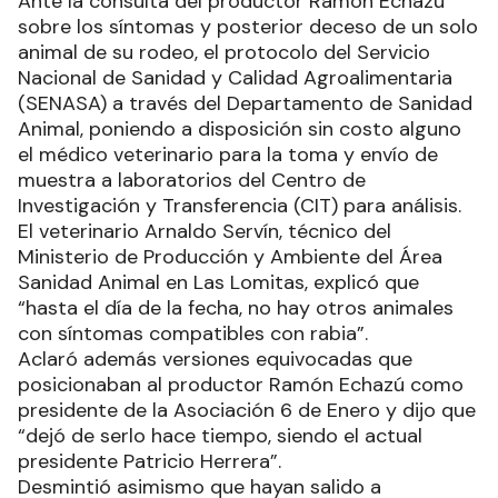
Ante la consulta del productor Ramón Echazú
sobre los síntomas y posterior deceso de un solo
animal de su rodeo, el protocolo del Servicio
Nacional de Sanidad y Calidad Agroalimentaria
(SENASA) a través del Departamento de Sanidad
Animal, poniendo a disposición sin costo alguno
el médico veterinario para la toma y envío de
muestra a laboratorios del Centro de
Investigación y Transferencia (CIT) para análisis.
El veterinario Arnaldo Servín, técnico del
Ministerio de Producción y Ambiente del Área
Sanidad Animal en Las Lomitas, explicó que
“hasta el día de la fecha, no hay otros animales
con síntomas compatibles con rabia”.
Aclaró además versiones equivocadas que
posicionaban al productor Ramón Echazú como
presidente de la Asociación 6 de Enero y dijo que
“dejó de serlo hace tiempo, siendo el actual
presidente Patricio Herrera”.
Desmintió asimismo que hayan salido a