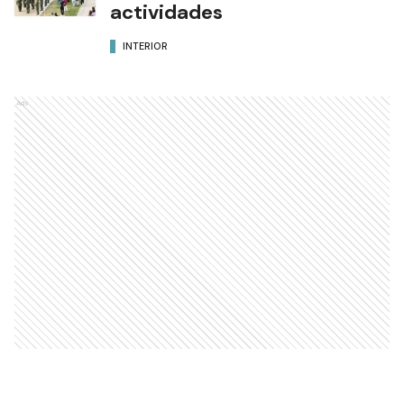
actividades
INTERIOR
Ads