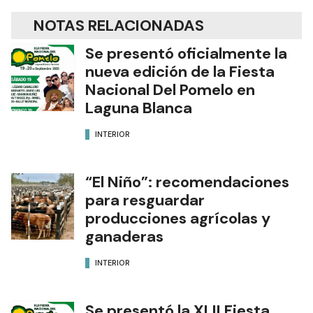
NOTAS RELACIONADAS
Se presentó oficialmente la
nueva edición de la Fiesta
Nacional Del Pomelo en
Laguna Blanca
INTERIOR
“El Niño”: recomendaciones
para resguardar
producciones agrícolas y
ganaderas
INTERIOR
Se presentó la XLII Fiesta