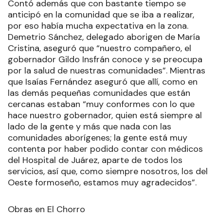
Contó además que con bastante tiempo se
anticipó en la comunidad que se iba a realizar,
por eso había mucha expectativa en la zona.
Demetrio Sánchez, delegado aborigen de María
Cristina, aseguró que “nuestro compañero, el
gobernador Gildo Insfrán conoce y se preocupa
por la salud de nuestras comunidades”. Mientras
que Isaías Fernández aseguró que allí, como en
las demás pequeñas comunidades que están
cercanas estaban “muy conformes con lo que
hace nuestro gobernador, quien está siempre al
lado de la gente y más que nada con las
comunidades aborígenes; la gente está muy
contenta por haber podido contar con médicos
del Hospital de Juárez, aparte de todos los
servicios, así que, como siempre nosotros, los del
Oeste formoseño, estamos muy agradecidos”.
Obras en El Chorro