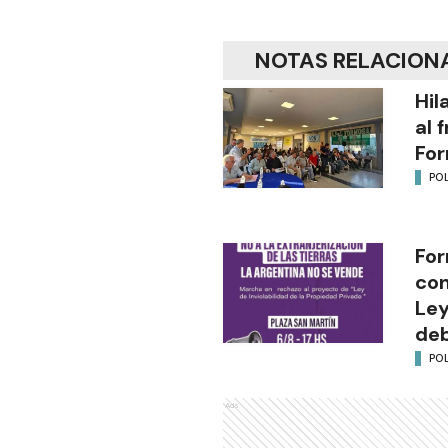
NOTAS RELACION
Hil
al 
Fo
POL
For
con
Ley
deb
POL
Ads