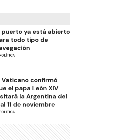
l puerto ya está abierto
ara todo tipo de
avegación
POLÍTICA
l Vaticano confirmó
ue el papa León XIV
isitará la Argentina del
 al 11 de noviembre
POLÍTICA