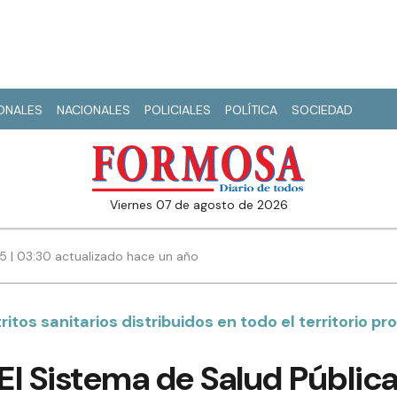
IONALES
NACIONALES
POLICIALES
POLÍTICA
SOCIEDAD
viernes 07 de agosto de 2026
25 | 03:30 actualizado hace un año
itos sanitarios distribuidos en todo el territorio pro
“El Sistema de Salud Públi