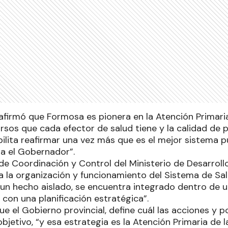
afirmó que Formosa es pionera en la Atención Primaria
ursos que cada efector de salud tiene y la calidad de
ilita reafirmar una vez más que es el mejor sistema pú
a el Gobernador”.
 de Coordinación y Control del Ministerio de Desarrol
ó a la organización y funcionamiento del Sistema de Sa
s un hecho aislado, se encuentra integrado dentro de 
 con una planificación estratégica”.
e el Gobierno provincial, define cuál las acciones y po
objetivo, “y esa estrategia es la Atención Primaria de