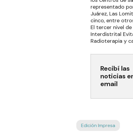
los centros de sa
representado por 
Juárez, Las Lomita
cinco, entre otro
El tercer nivel d
Interdistrital Ev
Radioterapia y c
Recibí las
noticias e
email
Edición Impresa