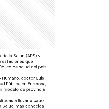
 de la Salud (APS) y
 prestaciones que
blico de salud del país
lo Humano, doctor Luis
lud Pública en Formosa,
un modelo de provincia
líticas a llevar a cabo
 la Salud, más conocida