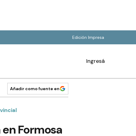
Edición Impresa
Ingresá
Añadir como fuente en
vincial
ca en Formosa