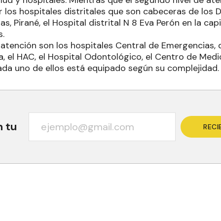
lud y hospitales. Mientras que el segundo nivel de at
los hospitales distritales que son cabeceras de los Di
s, Pirané, el Hospital distrital N 8 Eva Perón en la capi
s.
e atención son los hospitales Central de Emergencias, d
ita, el HAC, el Hospital Odontológico, el Centro de Medi
ada uno de ellos está equipado según su complejidad.
n tu
RECI