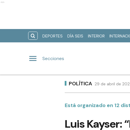
Ads
DEPORTES
DÍA SEIS
INTERIOR
INTERNAC
Secciones
POLÍTICA
29 de abril de 20
Está organizado en 12 distr
Luis Kayser: 