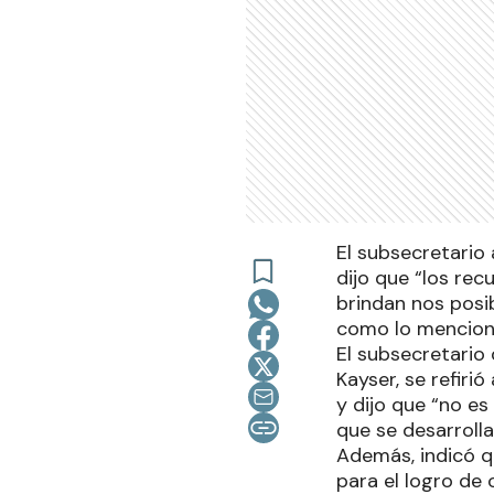
El subsecretario 
dijo que “los rec
brindan nos posib
como lo mencion
El subsecretario
Kayser, se refiri
y dijo que “no e
que se desarrolla
Además, indicó qu
para el logro de 