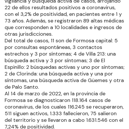
vigilancia y búsqueda activa de casos, arrojando
22 de ellos resultados positivos a coronavirus,
con el 3,2% de positividad, en pacientes entre 1 y
73 años. Además, se registraron 89 altas médicas
que corresponden a 10 localidades e ingresos de
otras jurisdicciones.
Del total de casos, 11 son de Formosa capital: 5
por consultas espontáneas, 3 contactos
estrechos y 3 por síntomas; 4 de Villa 213: una
búsqueda activa y 3 por síntomas; 3 de El
Espinillo: 2 búsquedas activas y uno por síntomas;
2 de Clorinda: una búsqueda activa y una por
síntomas, una búsqueda activa de Güemes y otra
de Palo Santo.
Al 14 de marzo de 2022, en la provincia de
Formosa se diagnosticaron 118.164 casos de
coronavirus, de los cuales 116.245 se recuperaron,
511 siguen activos, 1.333 fallecieron, 75 salieron
del territorio y se llevaron a cabo 1.631.546 con el
7,24% de positividad.