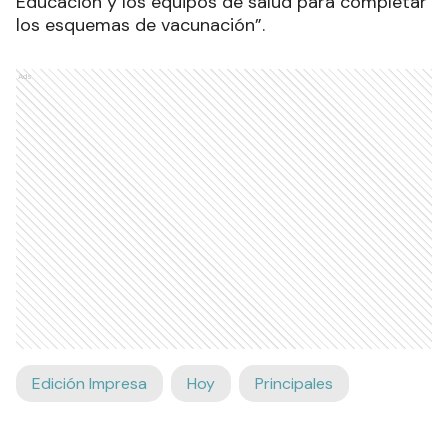
Educación y los equipos de salud para completar
los esquemas de vacunación”.
Ads
Edición Impresa
Hoy
Principales