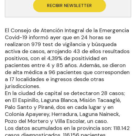
RECIBIR NEWSLETTER
El Consejo de Atención Integral de la Emergencia
Covid-19 informó ayer que en 24 horas se
realizaron 979 test de vigilancia y búsqueda
activa de casos, arrojando 43 de ellos resultados
positivos, con el 4,39% de positividad en
pacientes entre 4 y 85 años. Además, se dieron
de alta médica a 96 pacientes que corresponden
a 17 localidades e ingresos desde otras
jurisdicciones.
En la ciudad de capital se detectaron 28 casos;
en El Espinillo, Laguna Blanca, Misión Tacaaglé,
Palo Santo y Pirané, dos en cada lugar y en
Colonia Apayerey, Herradura, Laguna Naineck,
Pozo del Mortero y Villa Escolar, un caso.
Los datos acumulados en la provincia son: 118.142
casos diagnosticados, 116.156 pacientes