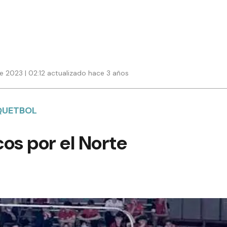
e 2023 | 02:12 actualizado hace 3 años
QUETBOL
cos por el Norte