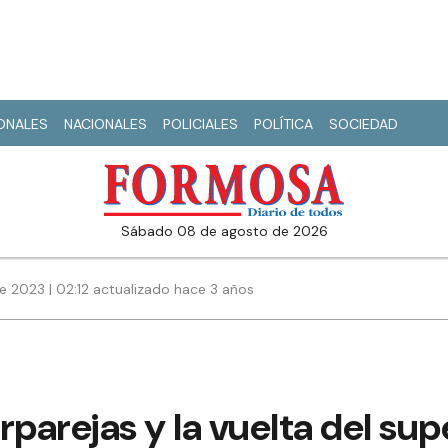
IONALES
NACIONALES
POLICIALES
POLÍTICA
SOCIEDAD
sábado 08 de agosto de 2026
e 2023 | 02:12 actualizado hace 3 años
rparejas y la vuelta del sup