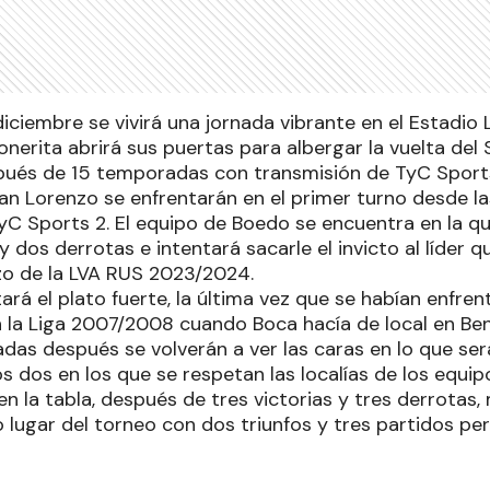
diciembre se vivirá una jornada vibrante en el Estadio
nerita abrirá sus puertas para albergar la vuelta del
pués de 15 temporadas con transmisión de TyC Sport
an Lorenzo se enfrentarán en el primer turno desde la
TyC Sports 2. El equipo de Boedo se encuentra en la q
 y dos derrotas e intentará sacarle el invicto al líder 
o de la LVA RUS 2023/2024.
tará el plato fuerte, la última vez que se habían enfre
n la Liga 2007/2008 cuando Boca hacía de local en Ben
das después se volverán a ver las caras en lo que ser
os dos en los que se respetan las localías de los equip
n la tabla, después de tres victorias y tres derrotas,
 lugar del torneo con dos triunfos y tres partidos per