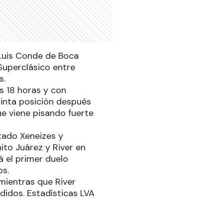
 Luis Conde de Boca
 Superclásico entre
s.
s 18 horas y con
uinta posición después
que viene pisando fuerte
ntado Xeneizes y
ito Juárez y River en
á el primer duelo
os.
 mientras que River
didos. Estadísticas LVA