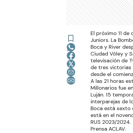
El próximo 11 de 
Juniors. La Bombo
Boca y River des
Ciudad Vóley y S
televisación de 
de tres victorias
desde el comienz
A las 21 horas es
Millonarios fue e
Luján. 15 tempora
interparejas de l
Boca está sexto e
está en el noveno
RUS 2023/2024.
Prensa ACLAV.