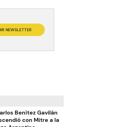
BIR NEWSLETTER
arlos Benítez Gavilán
scendió con Mitre a la