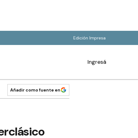
Edición Impresa
Ingresá
Añadir como fuente en
erclásico