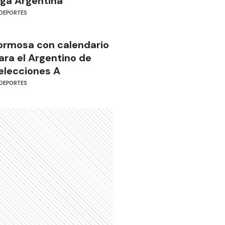
iga Argentina
DEPORTES
ormosa con calendario
ara el Argentino de
elecciones A
DEPORTES