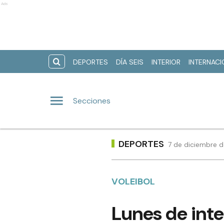
Ads
DEPORTES
DÍA SEIS
INTERIOR
INTERNAC
Secciones
DEPORTES
7 de diciembre d
VOLEIBOL
Lunes de inte