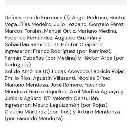
Defensores de Formosa (1): Ángel Pedroso; Héctor
Vega, Elías Medeiro, Julio Lezcano, Gonzalo Pérez;
Marcos Torales, Manuel Ortiz, Mariano Medina,
Federico Fernández; Augusto Guzmán y
Sebastián Ramírez. DT: Héctor Chaparro.
Ingresaron: Franco Rodríguez (por Ramírez),
Fermín Cabañas (por Medina) y Héctor Arce (por
Rodríguez).
Sol de América (0): Lucas Acevedo; Fabricio Rojas,
Emilio Ríos, Agustín Villasanti, Nicolás Brítez;
Mariano Mendoza, José Romero, Facundo
Mendoza, Renzo Riquelme; Axel Medina Aguayo y
Juniors Agüero. DT: Valentín Centurión.
Ingresaron: Mauro Leguizamón (por Rojas),
Claudio Martínez (por Ríos) y Arturo Mendonza
(por Facundo Mendoza).