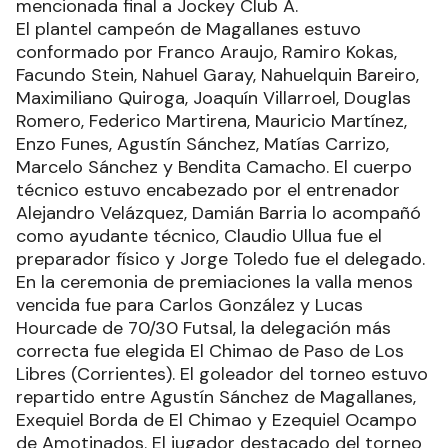
mencionada final a Jockey Club A.
El plantel campeón de Magallanes estuvo
conformado por Franco Araujo, Ramiro Kokas,
Facundo Stein, Nahuel Garay, Nahuelquin Bareiro,
Maximiliano Quiroga, Joaquín Villarroel, Douglas
Romero, Federico Martirena, Mauricio Martínez,
Enzo Funes, Agustín Sánchez, Matías Carrizo,
Marcelo Sánchez y Bendita Camacho. El cuerpo
técnico estuvo encabezado por el entrenador
Alejandro Velázquez, Damián Barria lo acompañó
como ayudante técnico, Claudio Ullua fue el
preparador físico y Jorge Toledo fue el delegado.
En la ceremonia de premiaciones la valla menos
vencida fue para Carlos González y Lucas
Hourcade de 70/30 Futsal, la delegación más
correcta fue elegida El Chimao de Paso de Los
Libres (Corrientes). El goleador del torneo estuvo
repartido entre Agustín Sánchez de Magallanes,
Exequiel Borda de El Chimao y Ezequiel Ocampo
de Amotinados. El jugador destacado del torneo