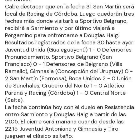
Cabe destacar que en la fecha 31 San Martín será
local de Racing de Córdoba. Luego quedarán tres
fechas más donde visitará a Sportivo Belgrano,
recibirá a Sarmiento y por último viajará a
Pergamino para enfrentarse a Douglas Haig.
Resultados registrados de la fecha 30 hasta ayer:
Juventud Unida (Gualeguaychú) 1 - 0 Defensores
Pronunciamiento, Sportivo Belgrano (San
Francisco) 0 - 1 Defensores de Belgrano (Villa
Ramallo), Gimnasia (Concepción del Uruguay) 0 -
2 San Martín (Formosa), Boca Unidos 2 - 0 Unión
de Sunchales, Crucero del Norte 1 - 0 Atlético
Paraná y Racing (Córdoba) 1 - 0 Central Norte
(Salta).
La fecha continúa hoy con el duelo en Resistencia
entre Sarmiento y Douglas Haig a partir de las
21.05. El cierre será mañana cuando desde las
22.15 Juventud Antoniana y Gimnasia y Tiro
jueguen el clásico salteño.