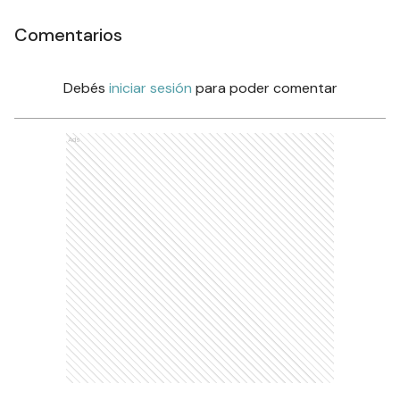
Comentarios
Debés
iniciar sesión
para poder comentar
Ads