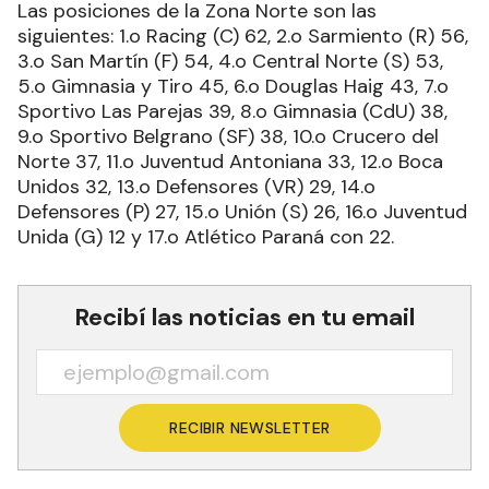
Las posiciones de la Zona Norte son las
siguientes: 1.o Racing (C) 62, 2.o Sarmiento (R) 56,
3.o San Martín (F) 54, 4.o Central Norte (S) 53,
5.o Gimnasia y Tiro 45, 6.o Douglas Haig 43, 7.o
Sportivo Las Parejas 39, 8.o Gimnasia (CdU) 38,
9.o Sportivo Belgrano (SF) 38, 10.o Crucero del
Norte 37, 11.o Juventud Antoniana 33, 12.o Boca
Unidos 32, 13.o Defensores (VR) 29, 14.o
Defensores (P) 27, 15.o Unión (S) 26, 16.o Juventud
Unida (G) 12 y 17.o Atlético Paraná con 22.
Recibí las noticias en tu email
RECIBIR NEWSLETTER