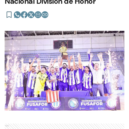
Nacional División de Honor
Ads