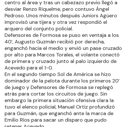
centro al área y tras un cabezazo previo llegó a
desviar Renzo Riquelme, pero contuvo Ángel
Pedroso. Unos minutos después Juniors Agüero
improvisó una tijera y otra vez respondió el
arquero del conjunto policial.
Defensores de Formosa se puso en ventaja a los
40’, Augusto Guzmán recibió por derecha,
enganchó hacia el medio y envió un pase cruzado
por alto para Marcos Torales, el volante conectó
de primera y cruzado junto al palo izquierdo de
Acevedo para el 1-0.
En el segundo tiempo Sol de América se hizo
dominador de la pelota durante los primeros 20’
de juego y Defensores de Formosa se replegó
atrás para cortar los circuitos de juego. Sin
embargo la primera situación ofensiva clara la
tuvo el elenco policial, Manuel Ortiz profundizó
para Guzmán, que enganchó ante la marca de
Emilio Ríos para sacar un disparo que pudo
retener Acevedo.