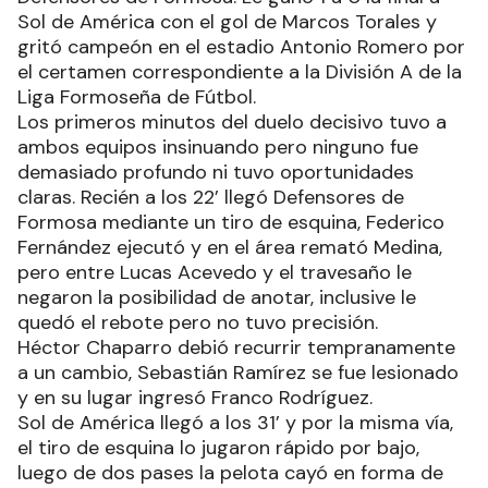
Sol de América con el gol de Marcos Torales y
gritó campeón en el estadio Antonio Romero por
el certamen correspondiente a la División A de la
Liga Formoseña de Fútbol.
Los primeros minutos del duelo decisivo tuvo a
ambos equipos insinuando pero ninguno fue
demasiado profundo ni tuvo oportunidades
claras. Recién a los 22’ llegó Defensores de
Formosa mediante un tiro de esquina, Federico
Fernández ejecutó y en el área remató Medina,
pero entre Lucas Acevedo y el travesaño le
negaron la posibilidad de anotar, inclusive le
quedó el rebote pero no tuvo precisión.
Héctor Chaparro debió recurrir tempranamente
a un cambio, Sebastián Ramírez se fue lesionado
y en su lugar ingresó Franco Rodríguez.
Sol de América llegó a los 31’ y por la misma vía,
el tiro de esquina lo jugaron rápido por bajo,
luego de dos pases la pelota cayó en forma de