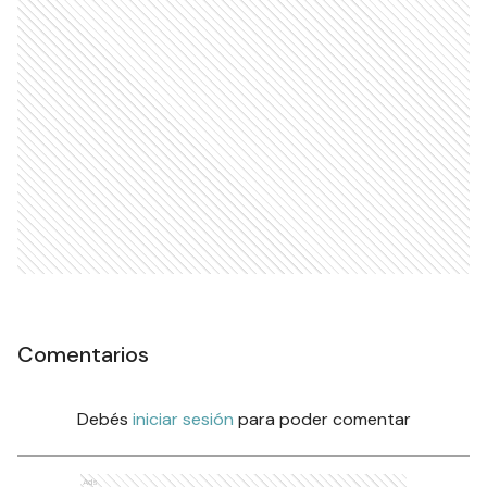
Comentarios
Debés
iniciar sesión
para poder comentar
Ads