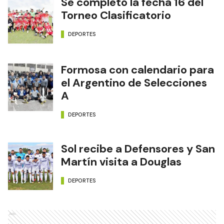
Se completó la fecha 16 del
Torneo Clasificatorio
DEPORTES
Formosa con calendario para
el Argentino de Selecciones
A
DEPORTES
Sol recibe a Defensores y San
Martín visita a Douglas
DEPORTES
Ads