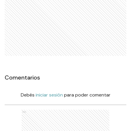
Comentarios
Debés
iniciar sesión
para poder comentar
Ads