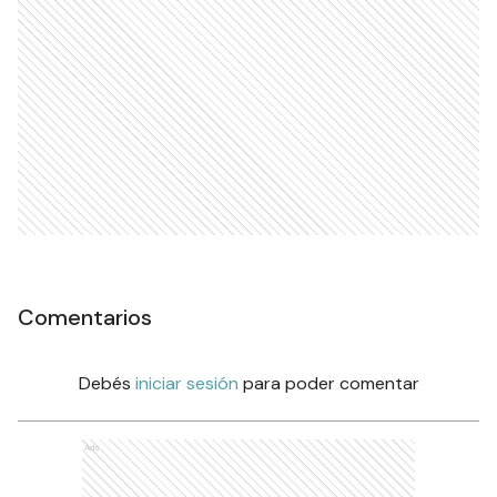
Comentarios
Debés
iniciar sesión
para poder comentar
Ads