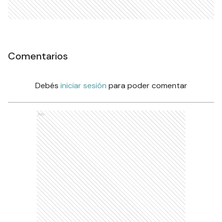
Comentarios
Debés
iniciar sesión
para poder comentar
Ads