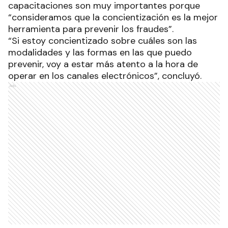
capacitaciones son muy importantes porque
“consideramos que la concientización es la mejor
herramienta para prevenir los fraudes”.
“Si estoy concientizado sobre cuáles son las
modalidades y las formas en las que puedo
prevenir, voy a estar más atento a la hora de
operar en los canales electrónicos”, concluyó.
Ads