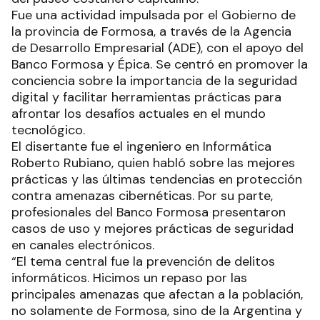
Fue una actividad impulsada por el Gobierno de
la provincia de Formosa, a través de la Agencia
de Desarrollo Empresarial (ADE), con el apoyo del
Banco Formosa y Épica. Se centró en promover la
conciencia sobre la importancia de la seguridad
digital y facilitar herramientas prácticas para
afrontar los desafíos actuales en el mundo
tecnológico.
El disertante fue el ingeniero en Informática
Roberto Rubiano, quien habló sobre las mejores
prácticas y las últimas tendencias en protección
contra amenazas cibernéticas. Por su parte,
profesionales del Banco Formosa presentaron
casos de uso y mejores prácticas de seguridad
en canales electrónicos.
“El tema central fue la prevención de delitos
informáticos. Hicimos un repaso por las
principales amenazas que afectan a la población,
no solamente de Formosa, sino de la Argentina y