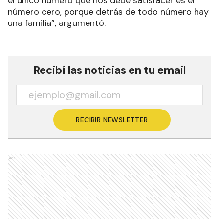
el único número que nos debe satisfacer es el
número cero, porque detrás de todo número hay
una familia”, argumentó.
Recibí las noticias en tu email
RECIBIR NEWSLETTER
Ads