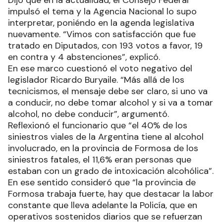
Dijo que en la actualidad, el Consejo Federal
impulsó el tema y la Agencia Nacional lo supo
interpretar, poniéndo en la agenda legislativa
nuevamente. “Vimos con satisfacción que fue
tratado en Diputados, con 193 votos a favor, 19
en contra y 4 abstenciones”, explicó.
En ese marco cuestionó el voto negativo del
legislador Ricardo Buryaile. “Más allá de los
tecnicismos, el mensaje debe ser claro, si uno va
a conducir, no debe tomar alcohol y si va a tomar
alcohol, no debe conducir”, argumentó.
Reflexionó el funcionario que “el 40% de los
siniestros viales de la Argentina tiene al alcohol
involucrado, en la provincia de Formosa de los
siniestros fatales, el 11,6% eran personas que
estaban con un grado de intoxicación alcohólica”.
En ese sentido consideró que “la provincia de
Formosa trabaja fuerte, hay que destacar la labor
constante que lleva adelante la Policía, que en
operativos sostenidos diarios que se refuerzan