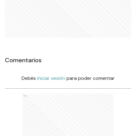
Comentarios
Debés
iniciar sesión
para poder comentar
Ads