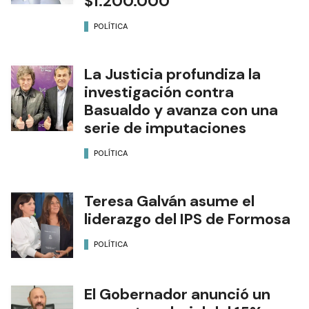
$1.200.000
POLÍTICA
La Justicia profundiza la
investigación contra
Basualdo y avanza con una
serie de imputaciones
POLÍTICA
Teresa Galván asume el
liderazgo del IPS de Formosa
POLÍTICA
El Gobernador anunció un