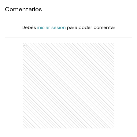
Comentarios
Debés
iniciar sesión
para poder comentar
Ads