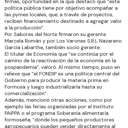
firmas, oportunidad en la que destacó que “esta
política pública tiene por objetivo acompañar a
las pymes locales, que, a través de proyectos,
reciben financiamiento destinado a agregar valor
a la producción”.
Por Sabores del Norte firmaron su gerente
Marcela Román y por Los Varones S.R.L Nazareno
García Labarthe, también socio gerente.
El titular de Economía que “se continúa por el
camino de la reactivación de la economía en la
pospandemia”, valoró. Al mismo tiempo, puso en
relieve que “el FONDIP es una política central del
Gobierno para producir la materia prima en
Formosa y luego industrializarla hasta su
comercialización”.
Además, mencionó otras acciones, como por
ejemplo las ferias organizadas por el Instituto
PAIPPA o el programa Soberanía alimentaria
formoseña, “donde los pequeños productores
agropecuarios pueden vender directamente al