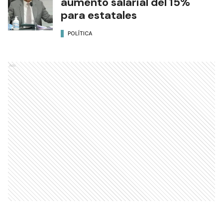
aumento salarial del 15%
para estatales
POLÍTICA
Ads