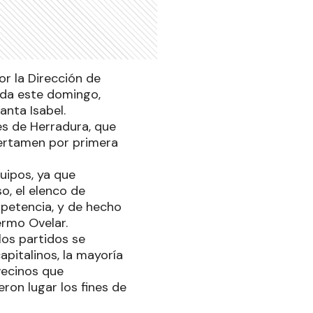
r la Dirección de
ada este domingo,
anta Isabel.
res de Herradura, que
ertamen por primera
uipos, ya que
o, el elenco de
mpetencia, y de hecho
ermo Ovelar.
los partidos se
pitalinos, la mayoría
 vecinos que
ron lugar los fines de