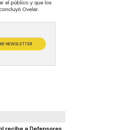
r el público y que los
concluyó Ovelar.
BIR NEWSLETTER
ol recibe a Defensores