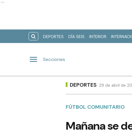
Ads
DEPORTES
DÍA SEIS
INTERIOR
INTERNAC
Secciones
DEPORTES
29 de abril de 2
FÚTBOL COMUNITARIO
Mañana se de