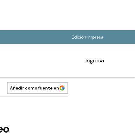
Edición Impresa
Ingresá
Añadir como fuente en
eo