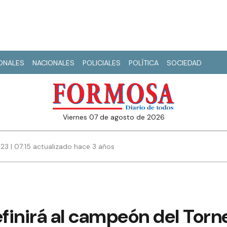
IONALES
NACIONALES
POLICIALES
POLÍTICA
SOCIEDAD
viernes 07 de agosto de 2026
023 | 07:15 actualizado hace 3 años
finirá al campeón del Torn