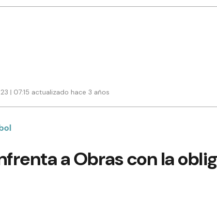
023 | 07:15 actualizado hace 3 años
bol
nfrenta a Obras con la obli