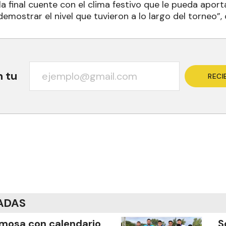
 final cuente con el clima festivo que le pueda aporta
mostrar el nivel que tuvieron a lo largo del torneo”, 
n tu
RECI
ADAS
mosa con calendario
S