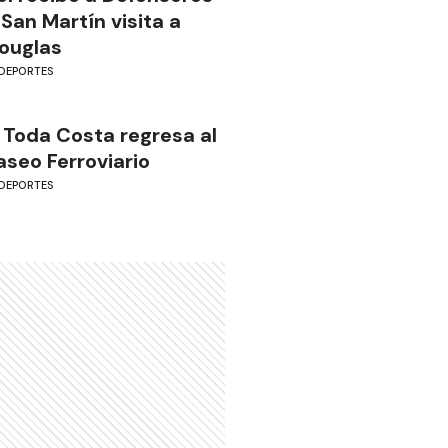
 San Martín visita a
ouglas
DEPORTES
 Toda Costa regresa al
aseo Ferroviario
DEPORTES