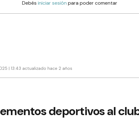
Debés
iniciar sesión
para poder comentar
025 | 13:43 actualizado hace 2 años
ementos deportivos al club 