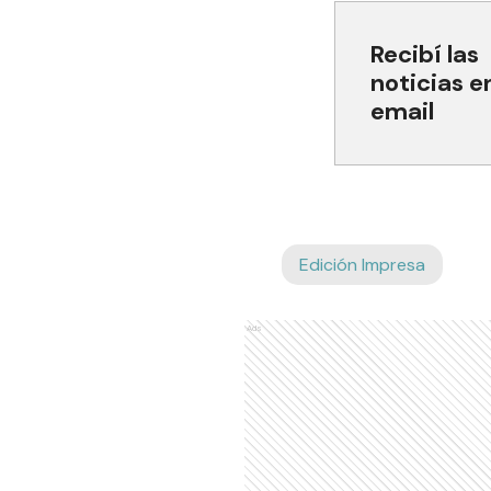
Recibí las
noticias e
email
Edición Impresa
Ads