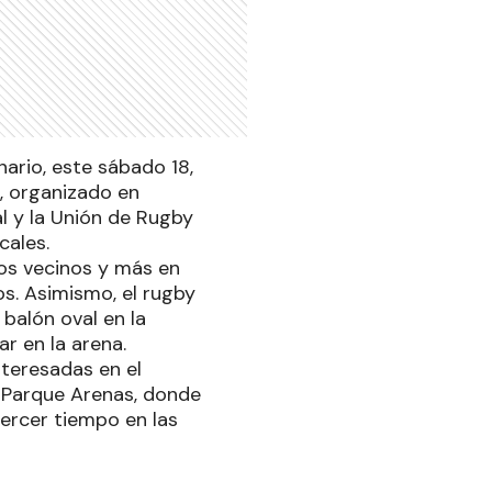
ario, este sábado 18,
, organizado en
l y la Unión de Rugby
cales.
los vecinos y más en
s. Asimismo, el rugby
balón oval en la
ar en la arena.
nteresadas en el
n Parque Arenas, donde
tercer tiempo en las