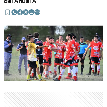
del Anual A
Ads