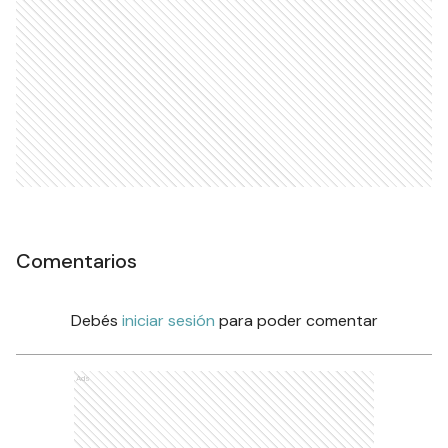
Comentarios
Debés
iniciar sesión
para poder comentar
Ads