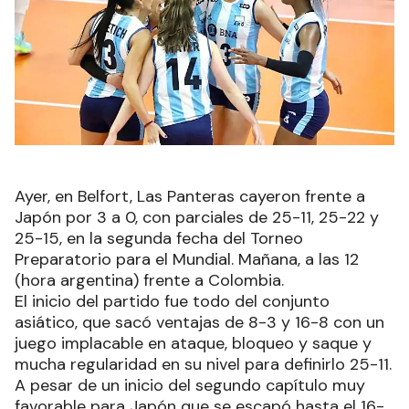
Ayer, en Belfort, Las Panteras cayeron frente a
Japón por 3 a 0, con parciales de 25-11, 25-22 y
25-15, en la segunda fecha del Torneo
Preparatorio para el Mundial. Mañana, a las 12
(hora argentina) frente a Colombia.
El inicio del partido fue todo del conjunto
asiático, que sacó ventajas de 8-3 y 16-8 con un
juego implacable en ataque, bloqueo y saque y
mucha regularidad en su nivel para definirlo 25-11.
A pesar de un inicio del segundo capítulo muy
favorable para Japón que se escapó hasta el 16-