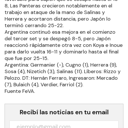
8, Las Panteras crecieron notablemente en el
trabajo en ataque de la mano de Salinas y
Herrera y acortaron distancia, pero Japón lo
terminó cerrando 25-22.
Argentina continuó esa mejora en el comienzo
del tercer set y se despegó 8-5, pero Japón
reaccionó rápidamente otra vez con Koya e Inoue
para darlo vuelta 16-11 y dominarlo hasta el final
que fue por 25-15.
Argentina: Germanier (-), Cugno (1), Herrera (9),
Sosa (4), Nizetich (3), Salinas (11). Líberos: Rizzo y
Pelozo. DT: Hernán Ferraro, Ingresaron: Mercado
(7), Bulaich (4), Verdier, Farriol (2).
Fuente FeVA.
Recibí las noticias en tu email