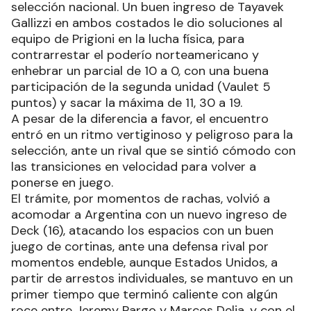
selección nacional. Un buen ingreso de Tayavek
Gallizzi en ambos costados le dio soluciones al
equipo de Prigioni en la lucha física, para
contrarrestar el poderío norteamericano y
enhebrar un parcial de 10 a 0, con una buena
participación de la segunda unidad (Vaulet 5
puntos) y sacar la máxima de 11, 30 a 19.
A pesar de la diferencia a favor, el encuentro
entró en un ritmo vertiginoso y peligroso para la
selección, ante un rival que se sintió cómodo con
las transiciones en velocidad para volver a
ponerse en juego.
El trámite, por momentos de rachas, volvió a
acomodar a Argentina con un nuevo ingreso de
Deck (16), atacando los espacios con un buen
juego de cortinas, ante una defensa rival por
momentos endeble, aunque Estados Unidos, a
partir de arrestos individuales, se mantuvo en un
primer tiempo que terminó caliente con algún
roce entre Jeremy Pargo y Marcos Delia, y con el