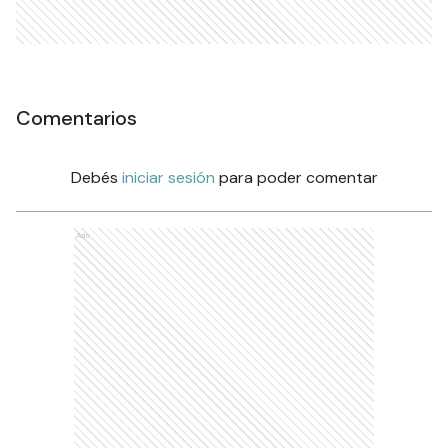
Comentarios
Debés
iniciar sesión
para poder comentar
Ads