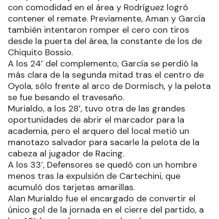
con comodidad en el área y Rodríguez logró
contener el remate. Previamente, Aman y García
también intentaron romper el cero con tiros
desde la puerta del área, la constante de los de
Chiquito Bossio.
A los 24’ del complemento, García se perdió la
más clara de la segunda mitad tras el centro de
Oyola, sólo frente al arco de Dormisch, y la pelota
se fue besando el travesaño.
Murialdo, a los 28’, tuvo otra de las grandes
oportunidades de abrir el marcador para la
academia, pero el arquero del local metió un
manotazo salvador para sacarle la pelota de la
cabeza al jugador de Racing.
A los 33’, Defensores se quedó con un hombre
menos tras la expulsión de Cartechini, que
acumuló dos tarjetas amarillas.
Alan Murialdo fue el encargado de convertir el
único gol de la jornada en el cierre del partido, a