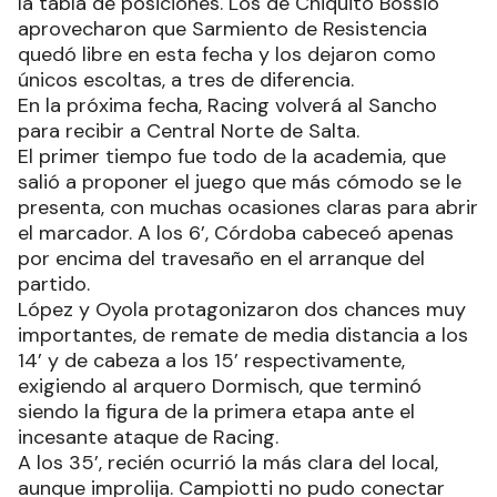
la tabla de posiciones. Los de Chiquito Bossio
aprovecharon que Sarmiento de Resistencia
quedó libre en esta fecha y los dejaron como
únicos escoltas, a tres de diferencia.
En la próxima fecha, Racing volverá al Sancho
para recibir a Central Norte de Salta.
El primer tiempo fue todo de la academia, que
salió a proponer el juego que más cómodo se le
presenta, con muchas ocasiones claras para abrir
el marcador. A los 6’, Córdoba cabeceó apenas
por encima del travesaño en el arranque del
partido.
López y Oyola protagonizaron dos chances muy
importantes, de remate de media distancia a los
14’ y de cabeza a los 15’ respectivamente,
exigiendo al arquero Dormisch, que terminó
siendo la figura de la primera etapa ante el
incesante ataque de Racing.
A los 35’, recién ocurrió la más clara del local,
aunque improlija. Campiotti no pudo conectar