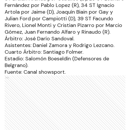
Fernández por Pablo Lopez (R), 34 ST Ignacio
Artola por Jaime (D), Joaquín Biain por Gay y
Julian Ford por Campiotti (D), 39 ST Facundo
Rivero, Lionel Monti y Cristian Pizarro por Marcio
Gómez, Juan Fernando Alfaro y Rinaudo (R).
Árbitro: José Darío Sandoval.
Asistentes: Daniel Zamora y Rodrigo Lezcano.
Cuarto Árbitro: Santiago Folmer.
Estadio: Salomón Boeseldín (Defensores de
Belgrano).
Fuente: Canal showsport.
Ads