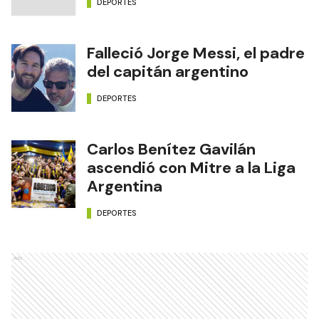
DEPORTES
Falleció Jorge Messi, el padre
del capitán argentino
DEPORTES
Carlos Benítez Gavilán
ascendió con Mitre a la Liga
Argentina
DEPORTES
Ads