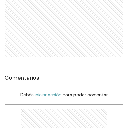
Comentarios
Debés
iniciar sesión
para poder comentar
Ads