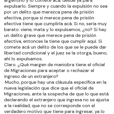
argentino y lo comete acá, desde ya para
expulsarlo. Siempre y cuando la expulsión no sea
por un delito que merezca pena de prisión
efectiva, porque si merece pena de prisión
efectiva tiene que cumplirla acá. Si no, sería muy
barato: viene, mata y lo expulsamos, ¿no? Si hay
un delito grave que merece pena de prisión
efectiva, entonces la tiene que cumplir aquí. Si
comete acá un delito de los que se le puede dar
libertad condicional y el juez se la otorga, bueno,
ahí lo expulsamos.
Claro. ¿Qué margen de maniobra tiene el oficial
de Migraciones para aceptar o rechazar el
ingreso de un extranjero?
Mucho, porque hay una cláusula específica en la
nueva legislación que dice que el oficial de
Migraciones, ante la sospecha de que lo que está
declarando el extranjero que ingresa no se ajusta
a la realidad, que no se corresponde con el
verdadero motivo que tiene para ingresar, ya lo