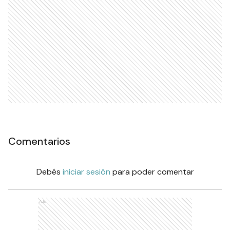
Comentarios
Debés
iniciar sesión
para poder comentar
Ads