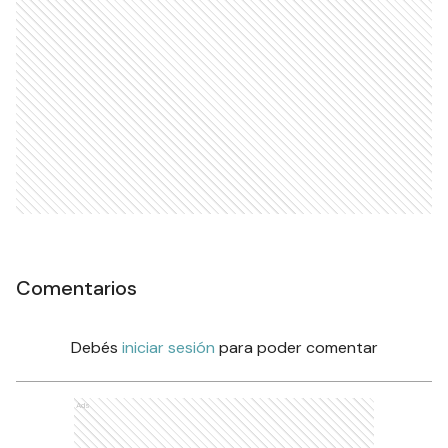
Comentarios
Debés
iniciar sesión
para poder comentar
Ads