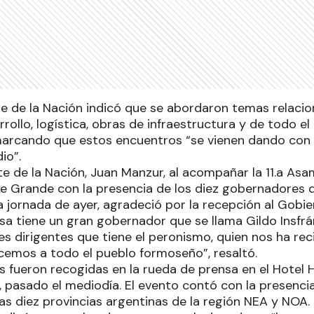
te de la Nación indicó que se abordaron temas relacio
rollo, logística, obras de infraestructura y de todo el
arcando que estos encuentros “se vienen dando con 
io”.
te de la Nación, Juan Manzur, al acompañar la 11.a As
te Grande con la presencia de los diez gobernadores q
a jornada de ayer, agradeció por la recepción al Gobier
a tiene un gran gobernador que se llama Gildo Insfrá
es dirigentes que tiene el peronismo, quien nos ha re
cemos a todo el pueblo formoseño”, resaltó.
s fueron recogidas en la rueda de prensa en el Hotel
l, pasado el mediodía. El evento contó con la presencia
as diez provincias argentinas de la región NEA y NOA.