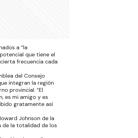
nados a “la
 potencial que tiene el
cierta frecuencia cada
amblea del Consejo
ue integran la región
no provincial. “El
n, es mi amigo y es
cibido gratamente así
 Howard Johnson de la
 de la totalidad de los