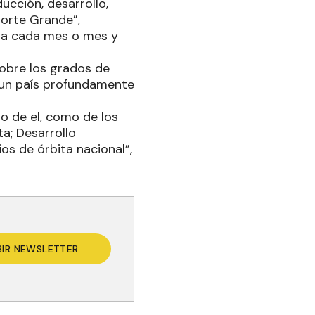
ucción, desarrollo,
Norte Grande”,
ia cada mes o mes y
obre los grados de
e un país profundamente
o de el, como de los
ta; Desarrollo
os de órbita nacional”,
BIR NEWSLETTER