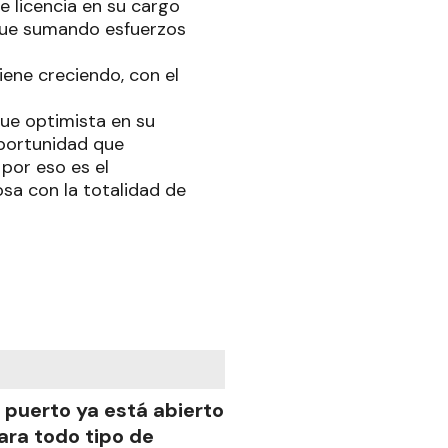
e licencia en su cargo
 que sumando esfuerzos
viene creciendo, con el
fue optimista en su
oportunidad que
por eso es el
sa con la totalidad de
l puerto ya está abierto
ara todo tipo de