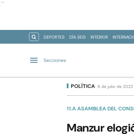
Ads
DEPORTES
DÍA SEIS
INTERIOR
INTERNAC
Secciones
POLÍTICA
6 de julio de 2022
11.A ASAMBLEA DEL CON
Manzur elogió