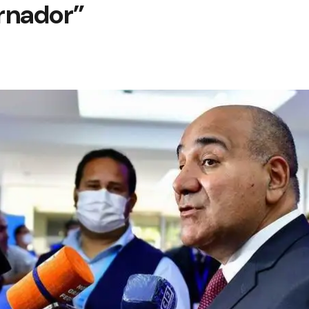
rnador”