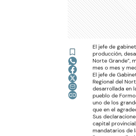
El jefe de gabine
producción, desar
Norte Grande”, m
mes o mes y med
El jefe de Gabine
Regional del Nor
desarrollada en l
pueblo de Formos
uno de los grand
que en el agrade
Sus declaracione
capital provincia
mandatarios de l