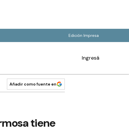
Edición Impresa
Ingresá
Añadir como fuente en
ormosa tiene