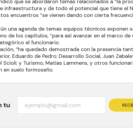
indicó que se abordaron temas relacionados a “la prod
de infraestructura y de todo el potencial que tiene el 
os encuentros “se vienen dando con cierta frecuenc
egún una agenda de temas equipos técnicos exponen s
no de los capítulos, “para así avanzar en el marco d
categórico el funcionario.
rmación, “ha quedado demostrada con la presencia tant
terior, Eduardo de Pedro; Desarrollo Social, Juan Zabale
l Scioli; y Turismo, Matías Lammens, y otros funcionari
ón en suelo formoseño.
n tu
RECI