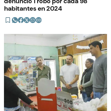
denunció 1 robo por cada 98
habitantes en 2024