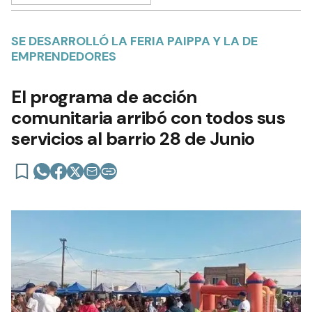
SE DESARROLLÓ LA FERIA PAIPPA Y LA DE
EMPRENDEDORES
El programa de acción
comunitaria arribó con todos sus
servicios al barrio 28 de Junio