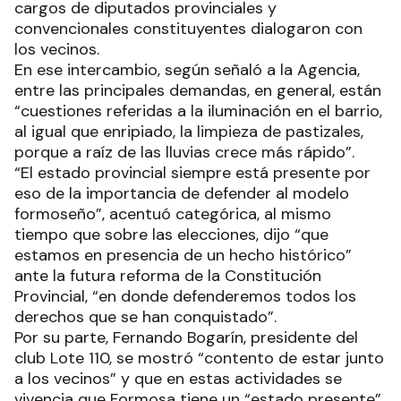
cargos de diputados provinciales y
convencionales constituyentes dialogaron con
los vecinos.
En ese intercambio, según señaló a la Agencia,
entre las principales demandas, en general, están
“cuestiones referidas a la iluminación en el barrio,
al igual que enripiado, la limpieza de pastizales,
porque a raíz de las lluvias crece más rápido”.
“El estado provincial siempre está presente por
eso de la importancia de defender al modelo
formoseño”, acentuó categórica, al mismo
tiempo que sobre las elecciones, dijo “que
estamos en presencia de un hecho histórico”
ante la futura reforma de la Constitución
Provincial, “en donde defenderemos todos los
derechos que se han conquistado”.
Por su parte, Fernando Bogarín, presidente del
club Lote 110, se mostró “contento de estar junto
a los vecinos” y que en estas actividades se
vivencia que Formosa tiene un “estado presente”