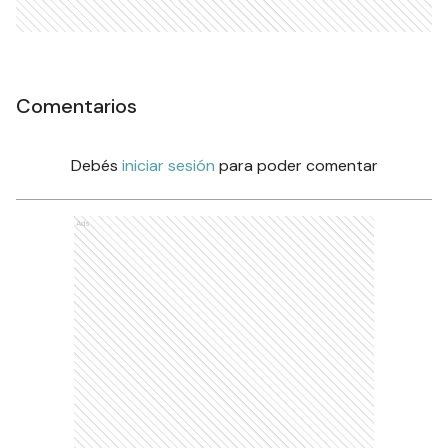
Comentarios
Debés
iniciar sesión
para poder comentar
Ads