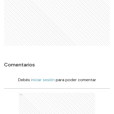
Comentarios
Debés
iniciar sesión
para poder comentar
Ads