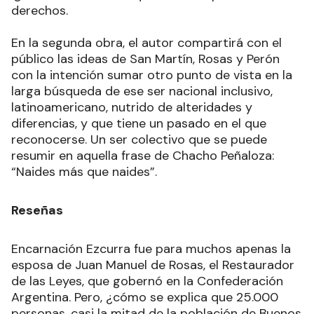
derechos.
En la segunda obra, el autor compartirá con el
público las ideas de San Martín, Rosas y Perón
con la intención sumar otro punto de vista en la
larga búsqueda de ese ser nacional inclusivo,
latinoamericano, nutrido de alteridades y
diferencias, y que tiene un pasado en el que
reconocerse. Un ser colectivo que se puede
resumir en aquella frase de Chacho Peñaloza:
“Naides más que naides”.
Reseñas
Encarnación Ezcurra fue para muchos apenas la
esposa de Juan Manuel de Rosas, el Restaurador
de las Leyes, que gobernó en la Confederación
Argentina. Pero, ¿cómo se explica que 25.000
personas, casi la mitad de la población de Buenos