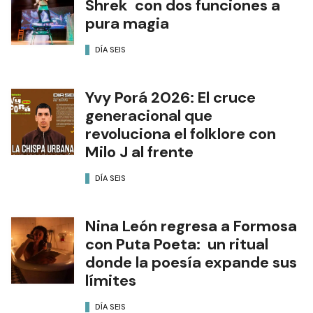
Shrek con dos funciones a
pura magia
DÍA SEIS
Yvy Porá 2026: El cruce
generacional que
revoluciona el folklore con
Milo J al frente
DÍA SEIS
Nina León regresa a Formosa
con Puta Poeta: un ritual
donde la poesía expande sus
límites
DÍA SEIS