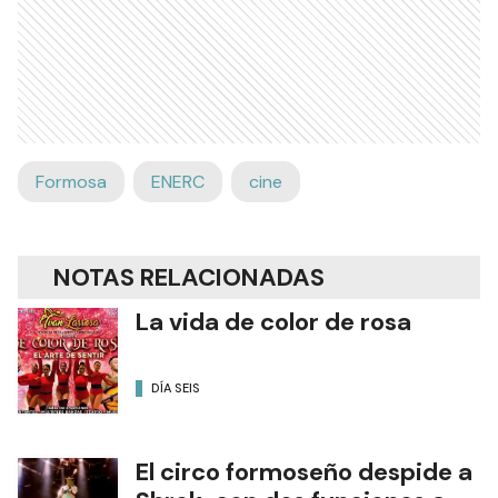
Formosa
ENERC
cine
NOTAS RELACIONADAS
La vida de color de rosa
DÍA SEIS
El circo formoseño despide a