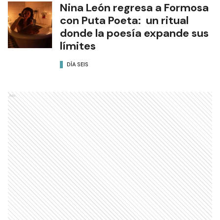
Nina León regresa a Formosa
con Puta Poeta: un ritual
donde la poesía expande sus
límites
DÍA SEIS
Ads