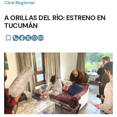
Cine Regional
A ORILLAS DEL RÍO: ESTRENO EN
TUCUMÁN