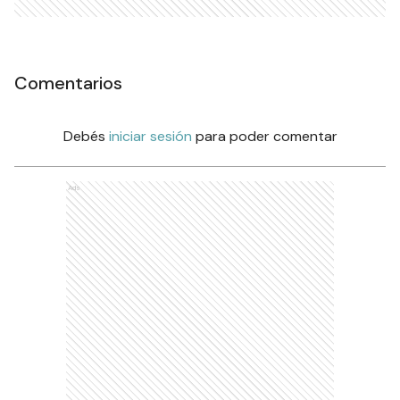
Comentarios
Debés
iniciar sesión
para poder comentar
Ads