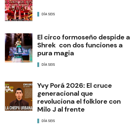
DÍA SEIS
El circo formoseño despide a
Shrek con dos funciones a
pura magia
DÍA SEIS
Yvy Porá 2026: El cruce
generacional que
revoluciona el folklore con
Milo J al frente
DÍA SEIS