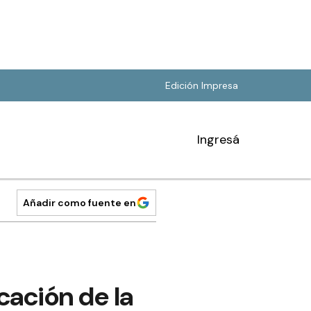
Edición Impresa
Ingresá
Añadir como fuente en
cación de la