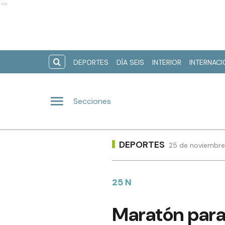
Ads
DEPORTES
DÍA SEIS
INTERIOR
INTERNAC
Secciones
DEPORTES
25 de noviembre 
25 N
Maratón para 