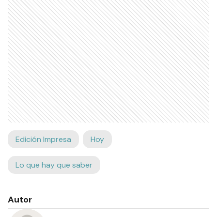
Edición Impresa
Hoy
Lo que hay que saber
Autor