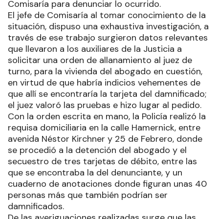
Comisaría para denunciar lo ocurrido.
El jefe de Comisaría al tomar conocimiento de la
situación, dispuso una exhaustiva investigación, a
través de ese trabajo surgieron datos relevantes
que llevaron a los auxiliares de la Justicia a
solicitar una orden de allanamiento al juez de
turno, para la vivienda del abogado en cuestión,
en virtud de que habría indicios vehementes de
que allí se encontraría la tarjeta del damnificado;
el juez valoró las pruebas e hizo lugar al pedido.
Con la orden escrita en mano, la Policía realizó la
requisa domiciliaria en la calle Hamernick, entre
avenida Néstor Kirchner y 25 de Febrero, donde
se procedió a la detención del abogado y el
secuestro de tres tarjetas de débito, entre las
que se encontraba la del denunciante, y un
cuaderno de anotaciones donde figuran unas 40
personas más que también podrían ser
damnificados.
De las averiguaciones realizadas surge que las