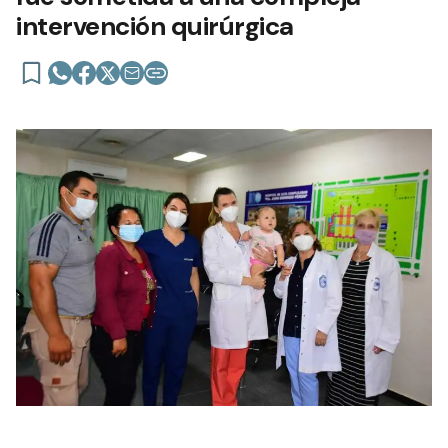
intervención quirúrgica