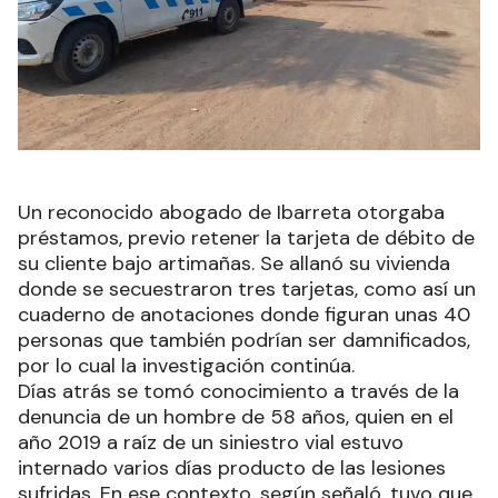
Un reconocido abogado de Ibarreta otorgaba
préstamos, previo retener la tarjeta de débito de
su cliente bajo artimañas. Se allanó su vivienda
donde se secuestraron tres tarjetas, como así un
cuaderno de anotaciones donde figuran unas 40
personas que también podrían ser damnificados,
por lo cual la investigación continúa.
Días atrás se tomó conocimiento a través de la
denuncia de un hombre de 58 años, quien en el
año 2019 a raíz de un siniestro vial estuvo
internado varios días producto de las lesiones
sufridas. En ese contexto, según señaló, tuvo que