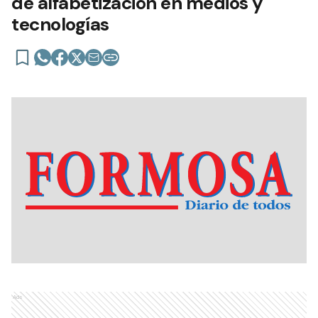
de alfabetización en medios y
tecnologías
Ads