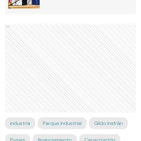
Ads
industria
Parque Industrial
Gildo Insfrán
Pymes
financiamiento
Capacitación