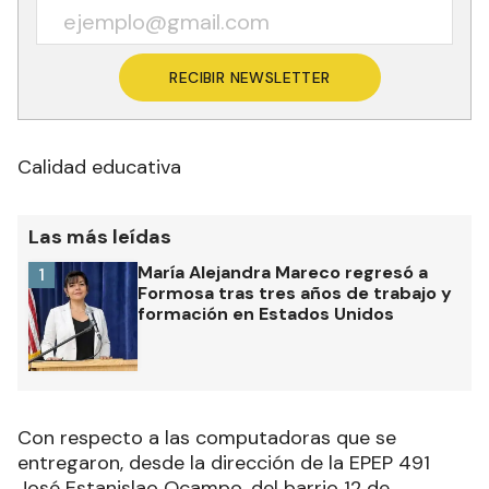
RECIBIR NEWSLETTER
Calidad educativa
Las más leídas
María Alejandra Mareco regresó a
1
Formosa tras tres años de trabajo y
formación en Estados Unidos
Con respecto a las computadoras que se
entregaron, desde la dirección de la EPEP 491
José Estanislao Ocampo, del barrio 12 de