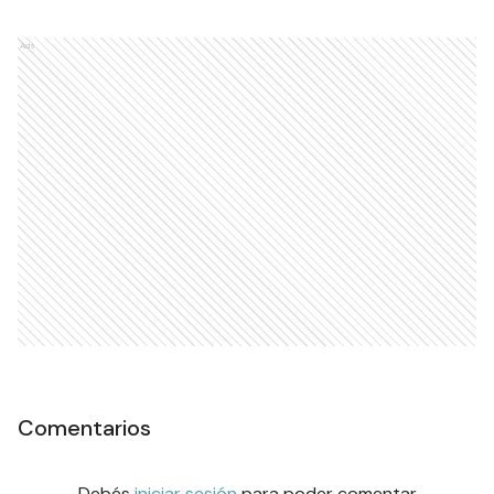
Ads
Comentarios
Debés
iniciar sesión
para poder comentar