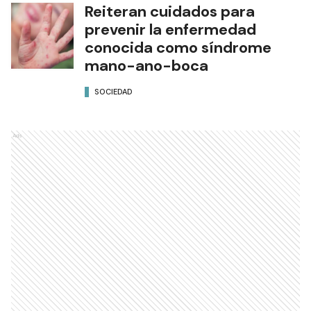
Reiteran cuidados para
prevenir la enfermedad
conocida como síndrome
mano-ano-boca
SOCIEDAD
Ads