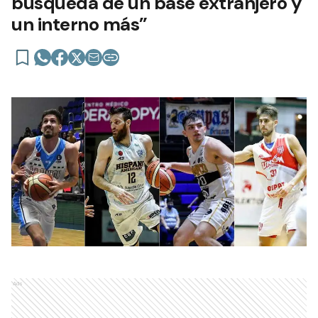
búsqueda de un base extranjero y
un interno más”
Ads