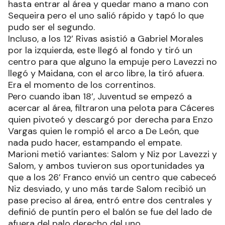
hasta entrar al área y quedar mano a mano con
Sequeira pero el uno salió rápido y tapó lo que
pudo ser el segundo.
Incluso, a los 12’ Rivas asistió a Gabriel Morales
por la izquierda, este llegó al fondo y tiró un
centro para que alguno la empuje pero Lavezzi no
llegó y Maidana, con el arco libre, la tiró afuera.
Era el momento de los correntinos.
Pero cuando iban 18’, Juventud se empezó a
acercar al área, filtraron una pelota para Cáceres
quien pivoteó y descargó por derecha para Enzo
Vargas quien le rompió el arco a De León, que
nada pudo hacer, estampando el empate.
Marioni metió variantes: Salom y Niz por Lavezzi y
Salom, y ambos tuvieron sus oportunidades ya
que a los 26’ Franco envió un centro que cabeceó
Niz desviado, y uno más tarde Salom recibió un
pase preciso al área, entró entre dos centrales y
definió de puntín pero el balón se fue del lado de
afuera del palo derecho del uno.