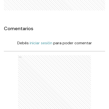
Comentarios
Debés
iniciar sesión
para poder comentar
Ads