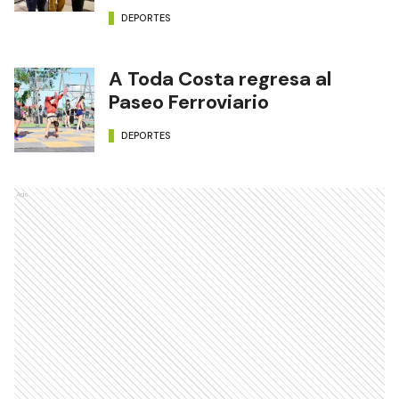
DEPORTES
A Toda Costa regresa al
Paseo Ferroviario
DEPORTES
Ads