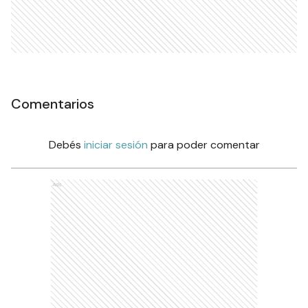
Comentarios
Debés
iniciar sesión
para poder comentar
Ads