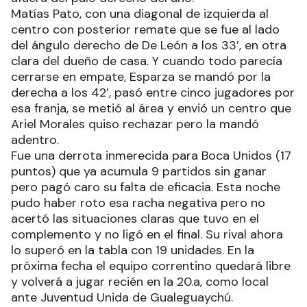
Matías Pato, con una diagonal de izquierda al
centro con posterior remate que se fue al lado
del ángulo derecho de De León a los 33’, en otra
clara del dueño de casa. Y cuando todo parecía
cerrarse en empate, Esparza se mandó por la
derecha a los 42’, pasó entre cinco jugadores por
esa franja, se metió al área y envió un centro que
Ariel Morales quiso rechazar pero la mandó
adentro.
Fue una derrota inmerecida para Boca Unidos (17
puntos) que ya acumula 9 partidos sin ganar
pero pagó caro su falta de eficacia. Esta noche
pudo haber roto esa racha negativa pero no
acertó las situaciones claras que tuvo en el
complemento y no ligó en el final. Su rival ahora
lo superó en la tabla con 19 unidades. En la
próxima fecha el equipo correntino quedará libre
y volverá a jugar recién en la 20.a, como local
ante Juventud Unida de Gualeguaychú.