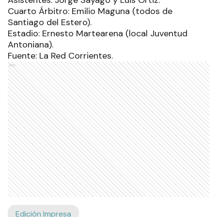
Asistentes: Jorge Sayago y Luis Ortiz.
Cuarto Árbitro: Emilio Maguna (todos de
Santiago del Estero).
Estadio: Ernesto Martearena (local Juventud
Antoniana).
Fuente: La Red Corrientes.
Ads
Edición Impresa