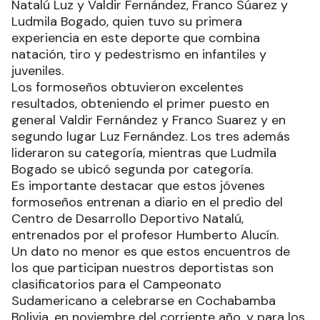
Natalú Luz y Valdir Fernández, Franco Súarez y
Ludmila Bogado, quien tuvo su primera
experiencia en este deporte que combina
natación, tiro y pedestrismo en infantiles y
juveniles.
Los formoseños obtuvieron excelentes
resultados, obteniendo el primer puesto en
general Valdir Fernández y Franco Suarez y en
segundo lugar Luz Fernández. Los tres además
lideraron su categoría, mientras que Ludmila
Bogado se ubicó segunda por categoría.
Es importante destacar que estos jóvenes
formoseños entrenan a diario en el predio del
Centro de Desarrollo Deportivo Natalú,
entrenados por el profesor Humberto Alucín.
Un dato no menor es que estos encuentros de
los que participan nuestros deportistas son
clasificatorios para el Campeonato
Sudamericano a celebrarse en Cochabamba
Bolivia, en noviembre del corriente año, y para los