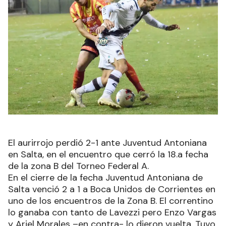
El aurirrojo perdió 2-1 ante Juventud Antoniana
en Salta, en el encuentro que cerró la 18.a fecha
de la zona B del Torneo Federal A.
En el cierre de la fecha Juventud Antoniana de
Salta venció 2 a 1 a Boca Unidos de Corrientes en
uno de los encuentros de la Zona B. El correntino
lo ganaba con tanto de Lavezzi pero Enzo Vargas
y Ariel Morales –en contra- lo dieron vuelta. Tuvo