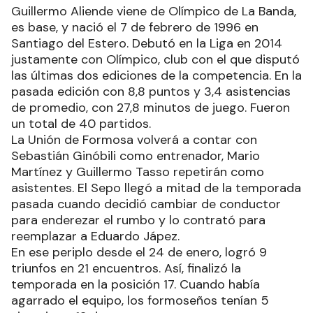
Guillermo Aliende viene de Olímpico de La Banda,
es base, y nació el 7 de febrero de 1996 en
Santiago del Estero. Debutó en la Liga en 2014
justamente con Olímpico, club con el que disputó
las últimas dos ediciones de la competencia. En la
pasada edición con 8,8 puntos y 3,4 asistencias
de promedio, con 27,8 minutos de juego. Fueron
un total de 40 partidos.
La Unión de Formosa volverá a contar con
Sebastián Ginóbili como entrenador, Mario
Martínez y Guillermo Tasso repetirán como
asistentes. El Sepo llegó a mitad de la temporada
pasada cuando decidió cambiar de conductor
para enderezar el rumbo y lo contrató para
reemplazar a Eduardo Jápez.
En ese periplo desde el 24 de enero, logró 9
triunfos en 21 encuentros. Así, finalizó la
temporada en la posición 17. Cuando había
agarrado el equipo, los formoseños tenían 5