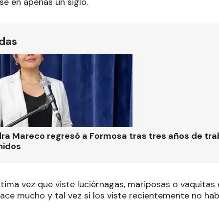
se en apenas un siglo.
ídas
ra Mareco regresó a Formosa tras tres años de tra
nidos
ltima vez que viste luciérnagas, mariposas o vaquitas
ce mucho y tal vez si los viste recientemente no ha