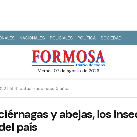
IONALES
NACIONALES
POLICIALES
POLÍTICA
SOCIEDAD
viernes 07 de agosto de 2026
22 | 18:41 actualizado hace 5 años
ciérnagas y abejas, los ins
el país