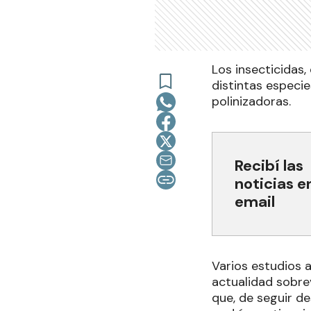
Los insecticidas,
distintas especie
polinizadoras.
Recibí las
noticias e
email
Varios estudios 
actualidad sobrev
que, de seguir d