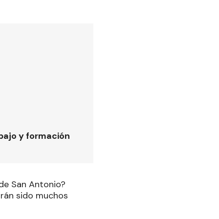
bajo y formación
 de San Antonio?
brán sido muchos