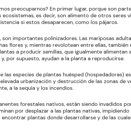
mos preocuparnos? En primer lugar, porque son parte
s ecosistemas, es decir, son alimento de otros seres 
stencia si estos desaparecen, como los pájaros.
, son importantes polinizadores. Las mariposas adulta
as flores y, mientras revolotean entre ellas, también
antas a producir semillas, que igualmente alimentan a
 y, por supuesto, ayudan a la planta a reproducirse.
e las especies de plantas huésped (hospedadoras) es
a elevada urbanización y destrucción de las zonas de 
e, a la sequía y los incendios.
nentes forestales nativos, están siendo invadidos po
minan por desplazar a las plantas nativas, impidiendo 
 encontrar plantas donde desarrollarse y de las cuale