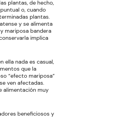
las plantas, de hecho,
 puntual o, cuando
terminadas plantas.
latense y se alimenta
hay mariposa bandera
 conservarla implica
n ella nada es casual,
lementos que la
oso “efecto mariposa”
 se ven afectadas.
de alimentación muy
adores beneficiosos y