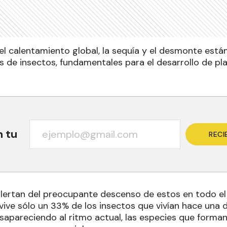
 el calentamiento global, la sequía y el desmonte est
s de insectos, fundamentales para el desarrollo de pla
n tu
RECI
alertan del preocupante descenso de estos en todo el
ive sólo un 33% de los insectos que vivían hace una d
esapareciendo al ritmo actual, las especies que forma