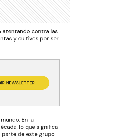
án atentando contra las
ntas y cultivos por ser
BIR NEWSLETTER
 mundo. En la
écada, lo que significa
n parte de este grupo