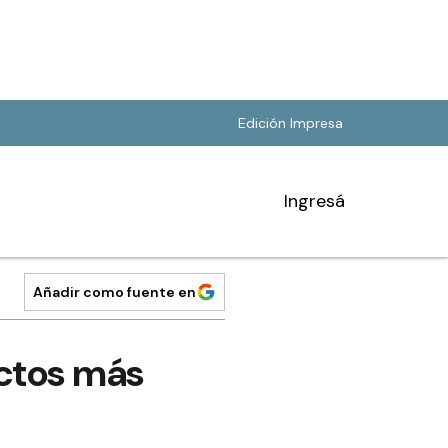
Edición Impresa
Ingresá
Añadir como fuente en
ectos más