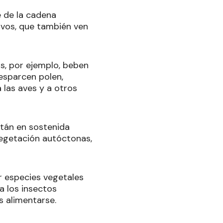
 de la cadena
vivos, que también ven
s, por ejemplo, beben
 esparcen polen,
 las aves y a otros
tán en sostenida
vegetación autóctonas,
r especies vegetales
a los insectos
s alimentarse.