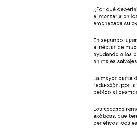
¿Por qué debería
alimentaria en lo
amenazada su exi
En segundo lugar
el néctar de much
ayudando a las pl
animales salvajes
La mayor parte d
reducción, por l
debido al desmont
Los escasos rema
exóticas, que ter
benéficos locales