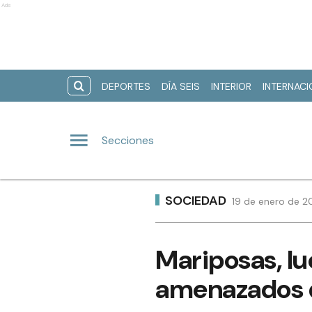
Ads
DEPORTES
DÍA SEIS
INTERIOR
INTERNAC
Secciones
SOCIEDAD
19 de enero de 20
Mariposas, lu
amenazados d