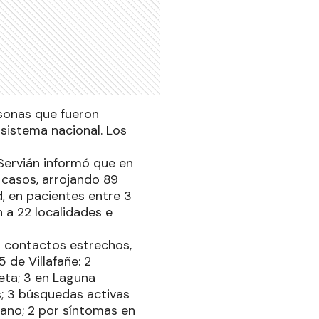
sonas que fueron
sistema nacional. Los
 Servián informó que en
 casos, arrojando 89
d, en pacientes entre 3
 a 22 localidades e
4 contactos estrechos,
 de Villafañe: 2
eta; 3 en Laguna
; 3 búsquedas activas
ano; 2 por síntomas en