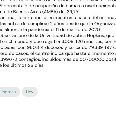
El porcentaje de ocupación de camas a nivel nacional e
na de Buenos Aires (AMBA) del 39,7%.
nacional, la cifra por fallecimientos a causa del corona
días antes de cumplirse 2 años desde que la Organizac
icialmente la pandemia el 11 de marzo de 2020.
 observatorio de la Universidad de Johns Hopkins, que
 en el mundo y que registra 6.008.426 muertes, con E
ctadas, con 960.314 decesos y cerca de 79.339.497 c
ero de casos, el centro indica que hasta el momento 
.399.672 contagios, incluidos más de 50.700.000 posi
e los últimos 28 días.
 Impresa
Hoy