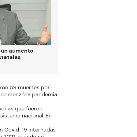
ó un aumento
statales
raron 59 muertes por
ue comenzó la pandemia
sonas que fueron
sistema nacional. En
n Covid-19 internadas
de 2021, cuando se