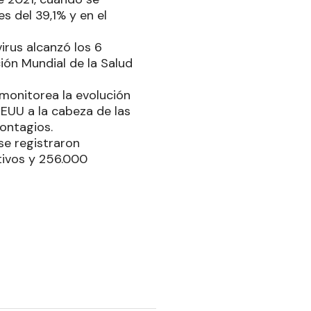
s del 39,1% y en el
virus alcanzó los 6
ión Mundial de la Salud
 monitorea la evolución
EUU a la cabeza de las
ontagios.
se registraron
tivos y 256.000