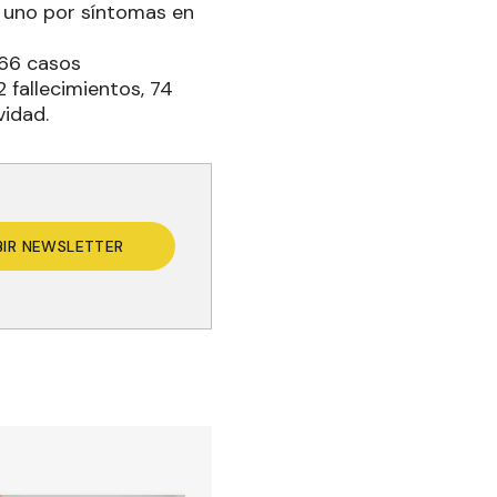
r; uno por síntomas en
866 casos
 fallecimientos, 74
vidad.
BIR NEWSLETTER