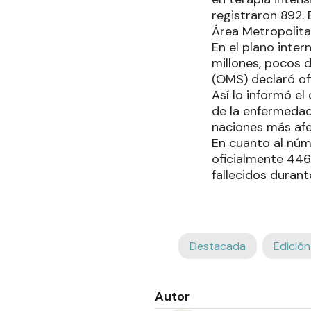
registraron 892. 
Área Metropolita
En el plano inter
millones, pocos 
(OMS) declaró of
Así lo informó el
de la enfermedad
naciones más afe
En cuanto al núm
oficialmente 446
fallecidos durant
Destacada
Edición
Autor