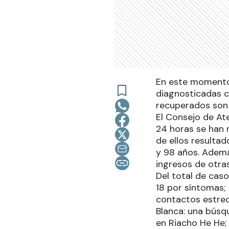
En este momento 
diagnosticadas c
recuperados son 
El Consejo de At
24 horas se han r
de ellos resultad
y 98 años. Ademá
ingresos de otras
Del total de cas
18 por síntomas; 
contactos estrec
Blanca: una búsq
en Riacho He He;