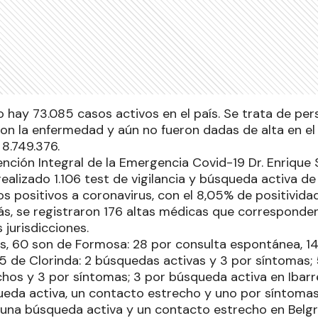
hay 73.085 casos activos en el país. Se trata de per
on la enfermedad y aún no fueron dadas de alta en el 
8.749.376.
ención Integral de la Emergencia Covid-19 Dr. Enrique
ealizado 1.106 test de vigilancia y búsqueda activa de
os positivos a coronavirus, con el 8,05% de positivida
s, se registraron 176 altas médicas que corresponden
 jurisdicciones.
os, 60 son de Formosa: 28 por consulta espontánea, 1
5 de Clorinda: 2 búsquedas activas y 3 por síntomas; 5
hos y 3 por síntomas; 3 por búsqueda activa en Ibarr
ueda activa, un contacto estrecho y uno por síntomas
 una búsqueda activa y un contacto estrecho en Belgr