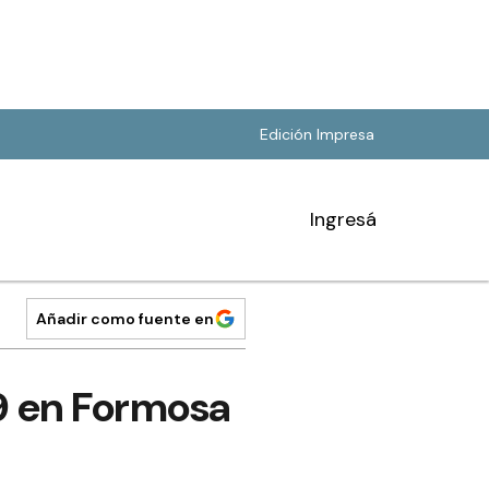
Edición Impresa
Ingresá
Añadir como fuente en
9 en Formosa