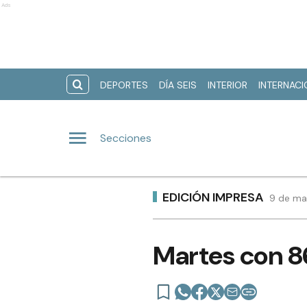
Ads
DEPORTES
DÍA SEIS
INTERIOR
INTERNAC
Secciones
EDICIÓN IMPRESA
9 de ma
Martes con 8