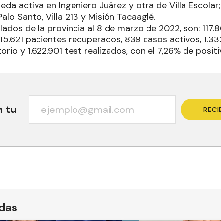
eda activa en Ingeniero Juárez y otra de Villa Escola
alo Santo, Villa 213 y Misión Tacaaglé.
ados de la provincia al 8 de marzo de 2022, son: 117.
15.621 pacientes recuperados, 839 casos activos, 1.332
orio y 1.622.901 test realizados, con el 7,26% de positi
n tu
RECI
ídas