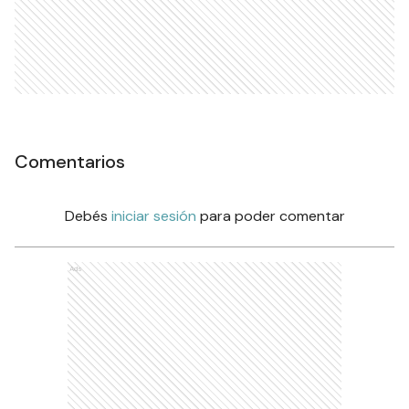
Comentarios
Debés
iniciar sesión
para poder comentar
Ads