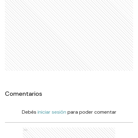
Comentarios
Debés
iniciar sesión
para poder comentar
Ads