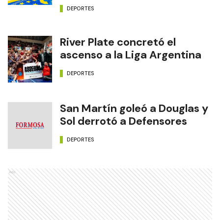
DEPORTES
River Plate concretó el
ascenso a la Liga Argentina
DEPORTES
San Martín goleó a Douglas y
Sol derrotó a Defensores
DEPORTES
Ads