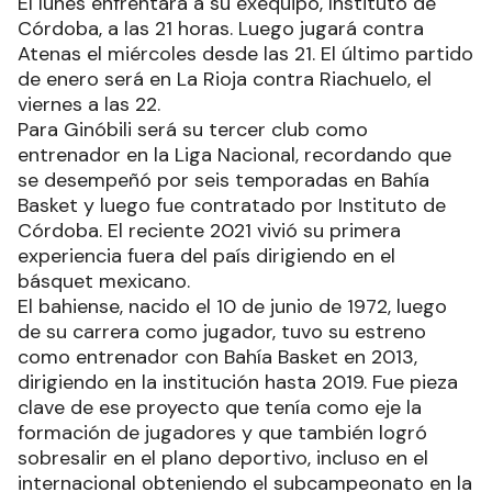
El lunes enfrentará a su exequipo, Instituto de
Córdoba, a las 21 horas. Luego jugará contra
Atenas el miércoles desde las 21. El último partido
de enero será en La Rioja contra Riachuelo, el
viernes a las 22.
Para Ginóbili será su tercer club como
entrenador en la Liga Nacional, recordando que
se desempeñó por seis temporadas en Bahía
Basket y luego fue contratado por Instituto de
Córdoba. El reciente 2021 vivió su primera
experiencia fuera del país dirigiendo en el
básquet mexicano.
El bahiense, nacido el 10 de junio de 1972, luego
de su carrera como jugador, tuvo su estreno
como entrenador con Bahía Basket en 2013,
dirigiendo en la institución hasta 2019. Fue pieza
clave de ese proyecto que tenía como eje la
formación de jugadores y que también logró
sobresalir en el plano deportivo, incluso en el
internacional obteniendo el subcampeonato en la