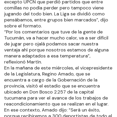
excepto UPCN que perdió partidos que entre
comillas no podía perder pero tampoco viene
jugando del todo bien. La Liga se dividió como
pensábamos, entre grupos bien marcados”, dijo
sobre el formato.
“Por los comentarios que tuve de la gente de
Tucumán, va a hacer mucho calor, va a ser difícil
de jugar pero ojalá podamos sacar nuestra
ventaja ahí porque nosotros estamos de alguna
manera adaptados a esa temperatura”,
reflexionó Martín.
En la mañana de este miércoles, el vicepresidente
de la Legislatura, Regino Amado, que se
encuentra a cargo de la Gobernación de la
provincia, visitó el estadio que se encuentra
ubicado en Don Bosco 2.257 de la capital
tucumana para ver el avance de los trabajos de
reacondicionamiento que se realizan en el lugar.
En ese contexto, Amado dijo: “Será un éxito,
porque recibiremos a 300 deportistas de todo el