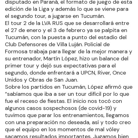
disputado en Paraná, el formato de juego de esta
edición de la Liga y además lo que se viene para
el segundo tour, a jugarse en Tucumán.
El tour 2 de la LVA RUS que se desarrollará entre
el 27 de enero y el 3 de febrero ya se palpita en
Tucumán, con la puesta a punto del estadio del
Club Defensores de Villa Luján. Policial de
Formosa trabaja para llegar de la mejor manera y
su entrenador, Martín López, hizo un balance del
primer tour y dejó sus expectativas para el
segundo, donde enfrentará a UPCN, River, Once
Unidos y Obras de San Juan.
Sobre los partidos en Tucumán, López afirmó que
“sabíamos que iba a ser un tour difícil por lo que
fue el receso de fiestas. El inicio nos tocó con
algunos casos sospechosos (de covid-19) y
tuvimos que parar los entrenamientos, llegamos
con una preparación no deseada, así y todo creo
que el equipo en los momentos de mal vóley
sacamos resultados importantes. Jugamos bien