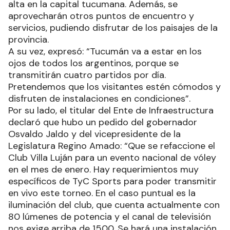
alta en la capital tucumana. Además, se
aprovecharán otros puntos de encuentro y
servicios, pudiendo disfrutar de los paisajes de la
provincia.
A su vez, expresó: “Tucumán va a estar en los
ojos de todos los argentinos, porque se
transmitirán cuatro partidos por día.
Pretendemos que los visitantes estén cómodos y
disfruten de instalaciones en condiciones”.
Por su lado, el titular del Ente de Infraestructura
declaró que hubo un pedido del gobernador
Osvaldo Jaldo y del vicepresidente de la
Legislatura Regino Amado: “Que se refaccione el
Club Villa Luján para un evento nacional de vóley
en el mes de enero. Hay requerimientos muy
específicos de TyC Sports para poder transmitir
en vivo este torneo. En el caso puntual es la
iluminación del club, que cuenta actualmente con
80 lúmenes de potencia y el canal de televisión
nos exige arriba de 1500. Se hará una instalación