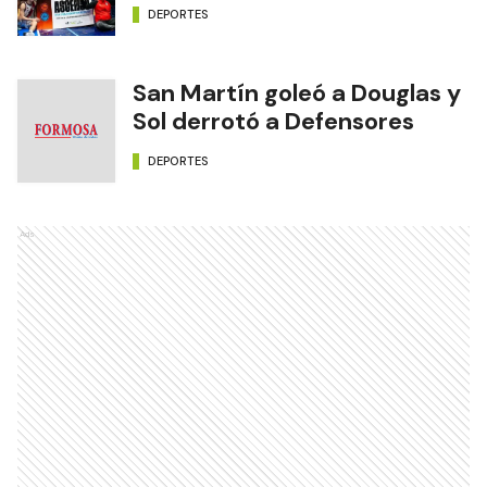
DEPORTES
San Martín goleó a Douglas y
Sol derrotó a Defensores
DEPORTES
Ads