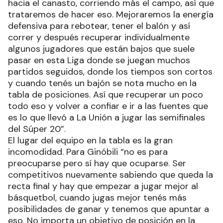
hacia el canasto, corriendo más el campo, así que
trataremos de hacer eso. Mejoraremos la energía
defensiva para rebotear, tener el balón y así
correr y después recuperar individualmente
algunos jugadores que están bajos que suele
pasar en esta Liga donde se juegan muchos
partidos seguidos, donde los tiempos son cortos
y cuando tenés un bajón se nota mucho en la
tabla de posiciones. Así que recuperar un poco
todo eso y volver a confiar e ir a las fuentes que
es lo que llevó a La Unión a jugar las semifinales
del Súper 20”.
El lugar del equipo en la tabla es la gran
incomodidad. Para Ginóbili “no es para
preocuparse pero sí hay que ocuparse. Ser
competitivos nuevamente sabiendo que queda la
recta final y hay que empezar a jugar mejor al
básquetbol, cuando jugas mejor tenés más
posibilidades de ganar y tenemos que apuntar a
eso. No importa un objetivo de posición en la