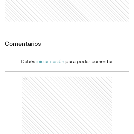
Comentarios
Debés
iniciar sesión
para poder comentar
Ads