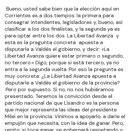
Bueno, usted sabe bien que la elección aquí en
Corrientes es a dos tiempos: la primera para
consagrar intendentes, legisladores y, bueno, así
clasificar a los dos finalistas, y la segunda ya es
para optar entre los dos. La Libertad Avanza y
esta es la pregunta concreta apuesta a
disputarle a Valdés el gobierno, y decir: «La
Libertad Avanza quiere estar primero o segundo,
no tercero.» Digo, porque si está tercero, ya no
entra a la segunda vuelta. Por eso la pregunta es
muy concreta: ¿La Libertad Avanza apuesta a
disputarle a Valdés el gobierno de la provincia?
Pero por supuesto. Si no, no nos hubiéramos
presentado. Tenemos la convicción desde el
partido nacional de que Lisandro es la persona
que mejor representa las ideas del presidente
Milei en la provincia. Vinimos a apoyarlo, a darle el
empujón que necesita, con la idea de ganar. Pero,
repito: si toca ganar, se gobernará respetando y