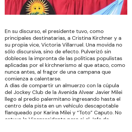
En su discurso, el presidente tuvo, como
principales destinatarias, a Cristina Kirchner y a
su propia vice, Victoria Villarruel. Una movida no
sólo discursiva, sino de efecto. Pulverizó sin
dobleces la impronta de las políticas populistas
aplicadas por el kirchnerismo al que ataco, como
nunca antes, al fragor de una campana que
comienza a calentarse.
A días de compartir un almuerzo con la cúpula
del Jockey Club de la Avenida Alvear Javier Milei
llego al predio palermitano ingresando hasta el
centro dela pista en un vehículo descapotable
flanqueado por Karina Milei y “Toto” Caputo. No
estuvo la Vicepresidente pero si el Jefe de
Gobierno, en primera fila. Al hacer la la apertura