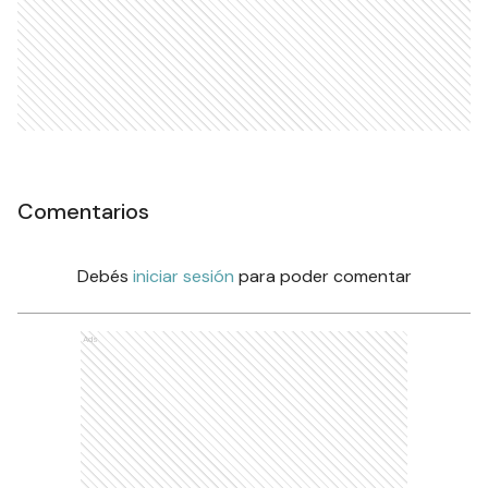
Comentarios
Debés
iniciar sesión
para poder comentar
Ads