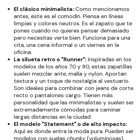
El clásico minimalista:
Como mencionamos
antes, este es el comodín. Piensa en líneas
limpias y colores neutros. Es el zapato que te
pones cuando no quieres pensar demasiado
pero necesitas verte bien. Funciona para una
cita, una cena informal o un viernes en la
oficina.
La silueta retro o "Runner":
Inspiradas en los
modelos de los años 70 y 80, estas zapatillas
suelen mezclar ante, malla y nylon. Aportan
textura y un toque de nostalgia al vestuario.
Son ideales para combinar con jeans de corte
recto o pantalones cargo. Tienen más
personalidad que las minimalistas y suelen ser
extremadamente cómodas para caminar
largas distancias en la ciudad.
El modelo "Statement" o de alto impacto:
Aquí es donde entra la moda pura. Pueden ser
modelos con suelas
chunky
(voluminosas),