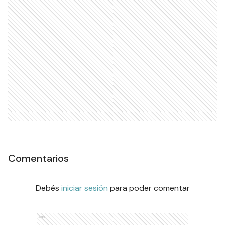
Comentarios
Debés
iniciar sesión
para poder comentar
Ads