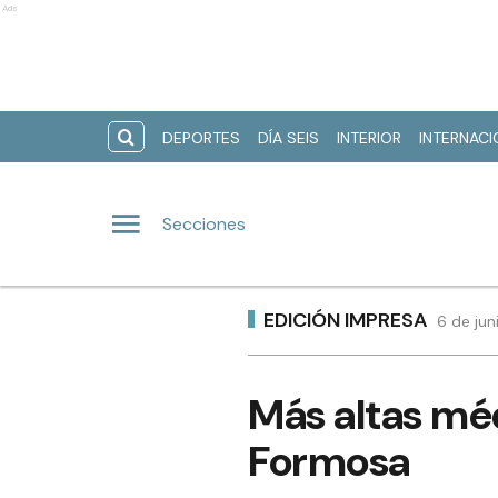
Ads
DEPORTES
DÍA SEIS
INTERIOR
INTERNAC
Secciones
EDICIÓN IMPRESA
6 de jun
Más altas mé
Formosa