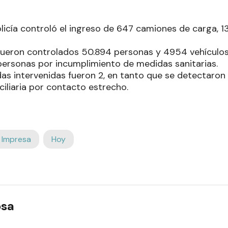
olicía controló el ingreso de 647 camiones de carga, 1
a fueron controlados 50.894 personas y 4954 vehículos
personas por incumplimiento de medidas sanitarias.
das intervenidas fueron 2, en tanto que se detectaron
iliaria por contacto estrecho.
 Impresa
Hoy
osa