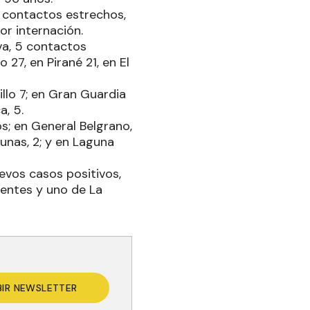
2 contactos estrechos,
or internación.
va, 5 contactos
27, en Pirané 21, en El
illo 7; en Gran Guardia
a, 5.
; en General Belgrano,
gunas, 2; y en Laguna
uevos casos positivos,
ientes y uno de La
BIR NEWSLETTER