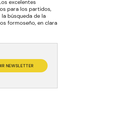
Los excelentes
os para los partidos,
 la búsqueda de la
los formoseño, en clara
BIR NEWSLETTER