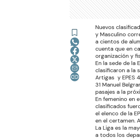
Nuevos clasificad
y Masculino corr
a cientos de alu
cuenta que en ca
organización y fi
En la sede de la
clasificaron a la
Artigas y EPES 4
31 Manuel Belgran
pasajes a la pró
En femenino en el
clasificados fuer
el elenco de la E
en el certamen. A
La Liga es la may
a todos los depar