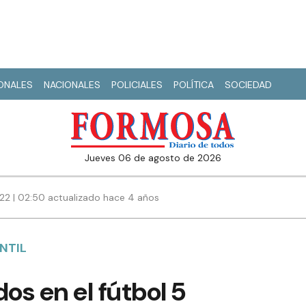
IONALES
NACIONALES
POLICIALES
POLÍTICA
SOCIEDAD
jueves 06 de agosto de 2026
022 | 02:50 actualizado hace 4 años
NTIL
os en el fútbol 5