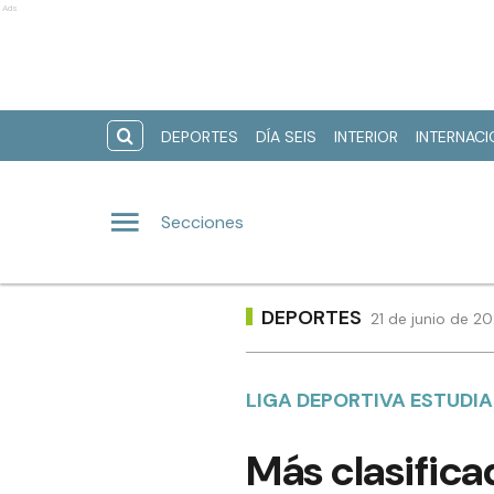
Ads
DEPORTES
DÍA SEIS
INTERIOR
INTERNAC
Secciones
DEPORTES
21 de junio de 2
LIGA DEPORTIVA ESTUDIA
Más clasificad