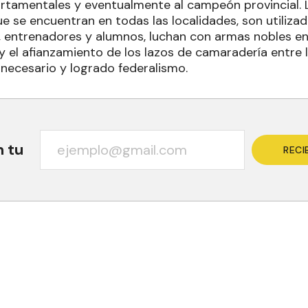
tamentales y eventualmente al campeón provincial. 
e se encuentran en todas las localidades, son utilizad
, entrenadores y alumnos, luchan con armas nobles en
 y el afianzamiento de los lazos de camaradería entre 
 necesario y logrado federalismo.
n tu
RECI