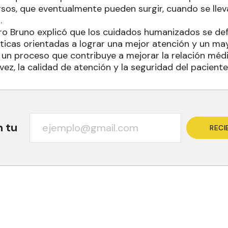
rsos, que eventualmente pueden surgir, cuando se llev
.
ro Bruno explicó que los cuidados humanizados se de
ticas orientadas a lograr una mejor atención y un ma
un proceso que contribuye a mejorar la relación méd
 vez, la calidad de atención y la seguridad del paciente
n tu
RECI