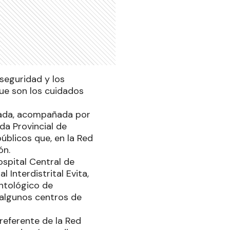
 seguridad y los
que son los cuidados
grada, acompañada por
da Provincial de
públicos que, en la Red
ón.
spital Central de
 Interdistrital Evita,
ntológico de
 algunos centros de
referente de la Red