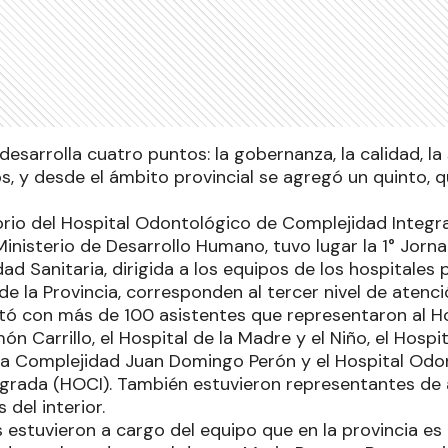
l desarrolla cuatro puntos: la gobernanza, la calidad, la
, y desde el ámbito provincial se agregó un quinto, 
torio del Hospital Odontológico de Complejidad Inte
inisterio de Desarrollo Humano, tuvo lugar la 1° Jorna
ad Sanitaria, dirigida a los equipos de los hospitales 
de la Provincia, corresponden al tercer nivel de atenci
tó con más de 100 asistentes que representaron al Ho
 Carrillo, el Hospital de la Madre y el Niño, el Hospital
lta Complejidad Juan Domingo Perón y el Hospital Odo
grada (HOCI). También estuvieron representantes de
 del interior.
 estuvieron a cargo del equipo que en la provincia es 