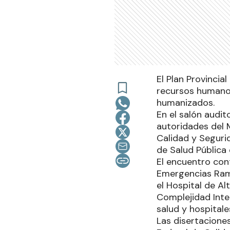
El Plan Provincia
recursos humanos
humanizados.
En el salón audi
autoridades del M
Calidad y Segurid
de Salud Pública 
El encuentro con
Emergencias Ramón
el Hospital de A
Complejidad Inte
salud y hospitales
Las disertaciones