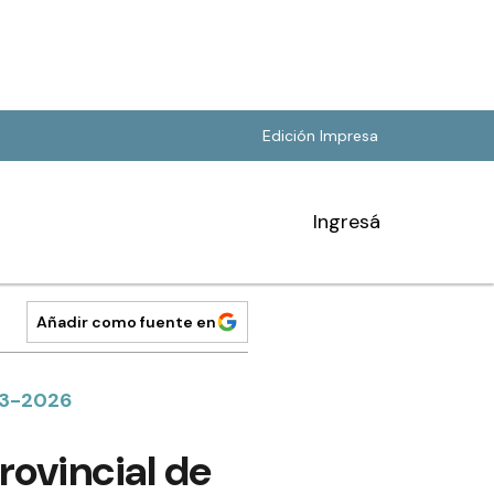
Edición Impresa
Ingresá
Añadir como fuente en
23-2026
rovincial de