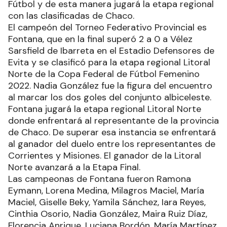
Fútbol y de esta manera jugará la etapa regional
con las clasificadas de Chaco.
El campeón del Torneo Federativo Provincial es
Fontana, que en la final superó 2 a 0 a Vélez
Sarsfield de Ibarreta en el Estadio Defensores de
Evita y se clasificó para la etapa regional Litoral
Norte de la Copa Federal de Fútbol Femenino
2022. Nadia González fue la figura del encuentro
al marcar los dos goles del conjunto albiceleste.
Fontana jugará la etapa regional Litoral Norte
donde enfrentará al representante de la provincia
de Chaco. De superar esa instancia se enfrentará
al ganador del duelo entre los representantes de
Corrientes y Misiones. El ganador de la Litoral
Norte avanzará a la Etapa Final.
Las campeonas de Fontana fueron Ramona
Eymann, Lorena Medina, Milagros Maciel, María
Maciel, Giselle Beky, Yamila Sánchez, Iara Reyes,
Cinthia Osorio, Nadia González, Maira Ruiz Díaz,
Florencia Anrique, Luciana Bordón, María Martínez,