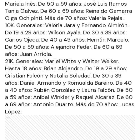
Mariela Inés. De 50 a 59 años: José Luis Ramos
Tania Galvez. De 60 a 69 años: Reinaldo Gamarra
Olga Ochipinti. Más de 70 años: Valeria Rejala.
10K. Generales: Valeria Jara y Fernando Almirón.
De 19 a 29 años: Wilson Ayala. De 30 a 39 años:
Carlos Ojeda. De 40 a 49 años: Hernán Marcelo.
De 50 a 59 años: Alejandro Feder. De 60 a 69
años: Juan Arriola.
21K. Generales: Mariel Witte y Walter Weiker.
Hasta 18 años: Brian Alejandro. De 19 a 29 años:
Cristian Falcón y Natalia Soledad. De 30 a 39
años: Daniel Armando y Romualda Bareiro. De 40
a 49 años: Rubén González y Laura Falcón. De 50
a 59 años: Aníbal Winkler y Raquel Alcaraz. De 60
a 69 años: Antonio Duarte. Más de 70 años: Lucas
López.
Ads