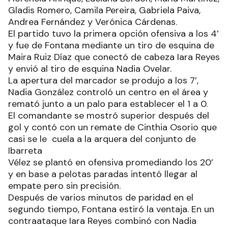
Gladis Romero, Camila Pereira, Gabriela Paiva,
Andrea Fernández y Verónica Cárdenas.
El partido tuvo la primera opción ofensiva a los 4’
y fue de Fontana mediante un tiro de esquina de
Maira Ruiz Díaz que conectó de cabeza Iara Reyes
y envió al tiro de esquina Nadia Ovelar.
La apertura del marcador se produjo a los 7’,
Nadia González controló un centro en el área y
remató junto a un palo para establecer el 1 a 0.
El comandante se mostró superior después del
gol y contó con un remate de Cinthia Osorio que
casi se le cuela a la arquera del conjunto de
Ibarreta
Vélez se plantó en ofensiva promediando los 20’
y en base a pelotas paradas intentó llegar al
empate pero sin precisión.
Después de varios minutos de paridad en el
segundo tiempo, Fontana estiró la ventaja. En un
contraataque Iara Reyes combinó con Nadia