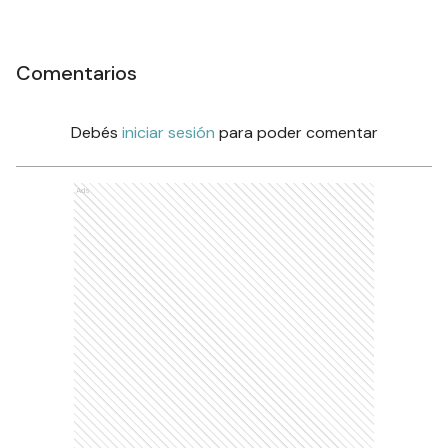
Comentarios
Debés
iniciar sesión
para poder comentar
Ads