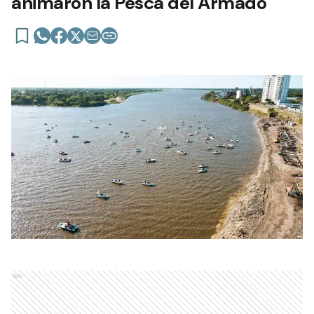
animaron la Pesca del Armado
Ads