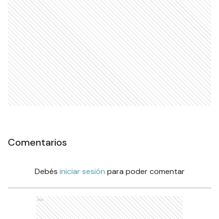
Comentarios
Debés
iniciar sesión
para poder comentar
Ads