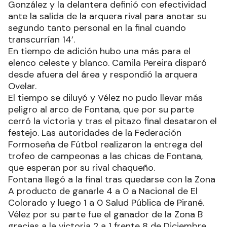
González y la delantera definió con efectividad
ante la salida de la arquera rival para anotar su
segundo tanto personal en la final cuando
transcurrían 14’.
En tiempo de adición hubo una más para el
elenco celeste y blanco. Camila Pereira disparó
desde afuera del área y respondió la arquera
Ovelar.
El tiempo se diluyó y Vélez no pudo llevar más
peligro al arco de Fontana, que por su parte
cerró la victoria y tras el pitazo final desataron el
festejo. Las autoridades de la Federación
Formoseña de Fútbol realizaron la entrega del
trofeo de campeonas a las chicas de Fontana,
que esperan por su rival chaqueño.
Fontana llegó a la final tras quedarse con la Zona
A producto de ganarle 4 a 0 a Nacional de El
Colorado y luego 1 a 0 Salud Pública de Pirané.
Vélez por su parte fue el ganador de la Zona B
gracias a la victoria 2 a 1 frente 8 de Diciembre