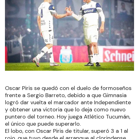
Oscar Piris se quedó con el duelo de formoseños
frente a Sergio Barreto, debido a que Gimnasia
logró dar vuelta el marcador ante Independiente
y obtener una victoria que lo deja como nuevo
puntero del torneo. Hoy juega Atlético Tucumán,
el único que puede superarlo.
El lobo, con Oscar Piris de titular, superó 3 a 1 al
rojo, que tuvo desde el arranque al clorindense