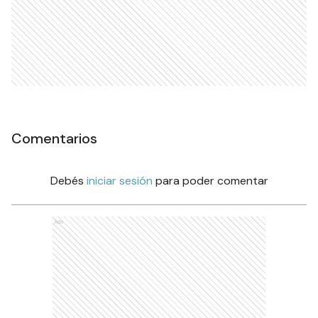
Comentarios
Debés
iniciar sesión
para poder comentar
Ads