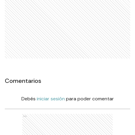
Comentarios
Debés
iniciar sesión
para poder comentar
Ads