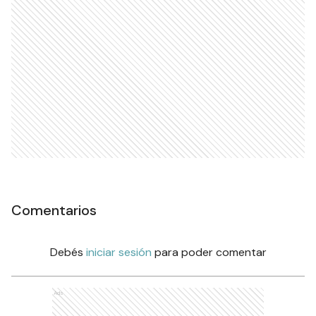
Comentarios
Debés
iniciar sesión
para poder comentar
Ads