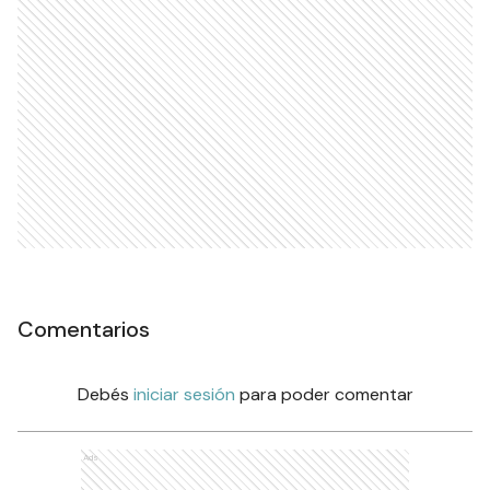
Comentarios
Debés
iniciar sesión
para poder comentar
Ads