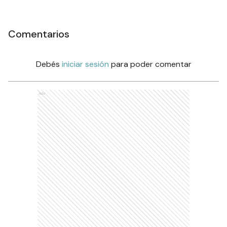
Comentarios
Debés
iniciar sesión
para poder comentar
Ads