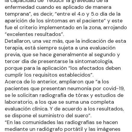
la capacidad de “reducir la gravedad de la
enfermedad cuando es aplicado de manera
temprana”, es decir, “entre el 4.o y 5.o día de la
aparición de los síntomas en el paciente” y este
fue el criterio implementado en la zona, arrojando
“excelentes resultados”.
Detallaron, una vez más, que la indicación de esta
terapia, está siempre sujeta a una evaluación
previa, que se hace generalmente al segundo y
tercer día de presentarse la sintomatología,
porque para la aplicación “los afectados deben
cumplir los requisitos establecidos”.
Acerca de lo anterior, ampliaron que “a los
pacientes que presentan neumonía por covid-19,
se le solicitan radiografía de tórax y estudios de
laboratorio, a los que se suma una completa
evaluación clínica. Y de acuerdo a los resultados,
se dispone el suministro del suero”.
“En las comunidades las radiografías se hacen
mediante un radiógrafo portátil y las imágenes