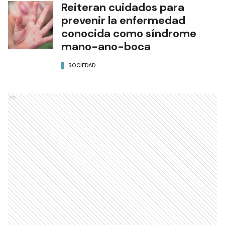
Reiteran cuidados para
prevenir la enfermedad
conocida como síndrome
mano-ano-boca
SOCIEDAD
Ads