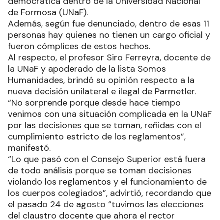
democrática dentro de la Universidad Nacional
de Formosa (UNaF).
Además, según fue denunciado, dentro de esas 11
personas hay quienes no tienen un cargo oficial y
fueron cómplices de estos hechos.
Al respecto, el profesor Siro Ferreyra, docente de
la UNaF y apoderado de la lista Somos
Humanidades, brindó su opinión respecto a la
nueva decisión unilateral e ilegal de Parmetler.
“No sorprende porque desde hace tiempo
venimos con una situación complicada en la UNaF
por las decisiones que se toman, reñidas con el
cumplimiento estricto de los reglamentos”,
manifestó.
“Lo que pasó con el Consejo Superior está fuera
de todo análisis porque se toman decisiones
violando los reglamentos y el funcionamiento de
los cuerpos colegiados”, advirtió, recordando que
el pasado 24 de agosto “tuvimos las elecciones
del claustro docente que ahora el rector