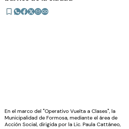
Se desarrolla con éxito el operativo
“Vuelta a Clases” en distintos
barrios de la ciudad