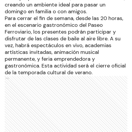
donde los emprendedores locales ofrecen una
variada gama de productos como artesanías,
plantas, gastronomía, jugos naturales, música y
otras propuestas. Además, habrá música en vivo,
creando un ambiente ideal para pasar un
domingo en familia o con amigos.
Para cerrar el fin de semana, desde las 20 horas,
en el escenario gastronómico del Paseo
Ferroviario, los presentes podrán participar y
disfrutar de las clases de baile al aire libre. A su
vez, habrá espectáculos en vivo, academias
artísticas invitadas, animación musical
permanente, y feria emprendedora y
gastronómica. Esta actividad será el cierre oficial
de la temporada cultural de verano.
Ads