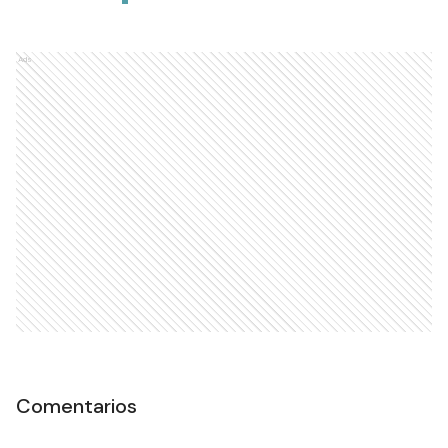
Subsecretaría de Transporte
y Emergencia
SOCIEDAD
Ads