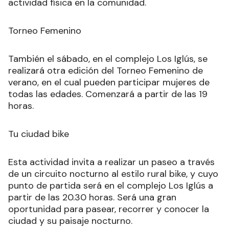
edades, es una oportunidad para ejercitarse al
aire libre al ritmo de salsa, reggaetón, cumbia,
merengue y rumba, fomentando la diversión y la
actividad física en la comunidad.
Torneo Femenino
También el sábado, en el complejo Los Iglús, se
realizará otra edición del Torneo Femenino de
verano, en el cual pueden participar mujeres de
todas las edades. Comenzará a partir de las 19
horas.
Tu ciudad bike
Esta actividad invita a realizar un paseo a través
de un circuito nocturno al estilo rural bike, y cuyo
punto de partida será en el complejo Los Iglús a