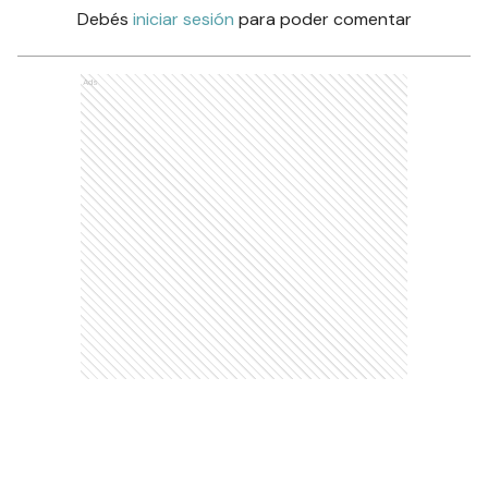
Comentarios
Debés
iniciar sesión
para poder comentar
Ads