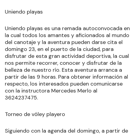
partir de las 20.30 horas. Será una gran
oportunidad para pasear, recorrer y conocer la
ciudad y su paisaje nocturno.
Uniendo playas
Uniendo playas es una remada autoconvocada en
la cual todos los amantes y aficionados al mundo
del canotaje y la aventura pueden darse cita el
domingo 23, en el puerto de la ciudad, para
disfrutar de esta gran actividad deportiva, la cual
nos permite recorrer, conocer y disfrutar de la
belleza de nuestro río. Esta aventura arranca a
partir de las 9 horas. Para obtener información al
respecto, los interesados pueden comunicarse
con la instructora Mercedes Merlo al
3624237475.