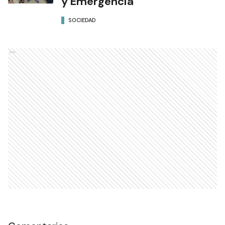
Prácticas de Estudiantes de
Criminalística en la
Subsecretaría de Transporte
y Emergencia
SOCIEDAD
Ads