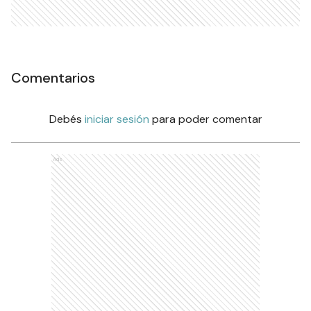
Comentarios
Debés
iniciar sesión
para poder comentar
Ads