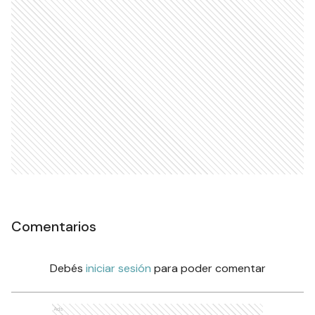
Comentarios
Debés
iniciar sesión
para poder comentar
Ads