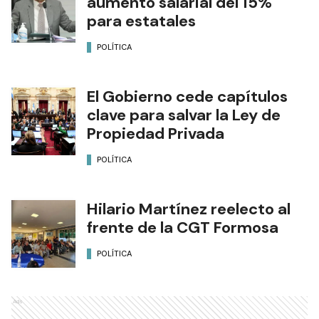
aumento salarial del 15%
para estatales
POLÍTICA
El Gobierno cede capítulos
clave para salvar la Ley de
Propiedad Privada
POLÍTICA
Hilario Martínez reelecto al
frente de la CGT Formosa
POLÍTICA
Ads