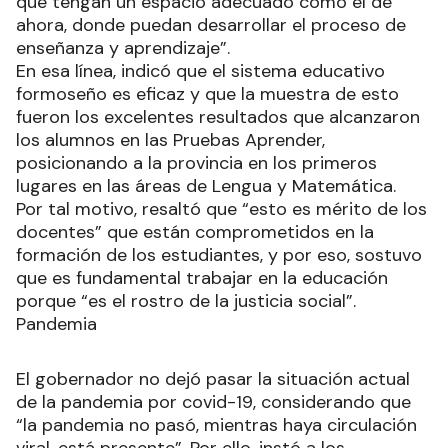
que tengan un espacio adecuado como el de
ahora, donde puedan desarrollar el proceso de
enseñanza y aprendizaje”.
En esa línea, indicó que el sistema educativo
formoseño es eficaz y que la muestra de esto
fueron los excelentes resultados que alcanzaron
los alumnos en las Pruebas Aprender,
posicionando a la provincia en los primeros
lugares en las áreas de Lengua y Matemática.
Por tal motivo, resaltó que “esto es mérito de los
docentes” que están comprometidos en la
formación de los estudiantes, y por eso, sostuvo
que es fundamental trabajar en la educación
porque “es el rostro de la justicia social”.
Pandemia
El gobernador no dejó pasar la situación actual
de la pandemia por covid-19, considerando que
“la pandemia no pasó, mientras haya circulación
viral, está presente”. Por ello, instó a los