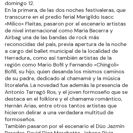
domingo 12.
En la primera, de las dos noches festivaleras, que
transcurre en el predio ferial Merigildo Isacc
«Milico» Fleitas, pasaron por el escenario artistas
de nivel internacional como María Becerra y
Airbag una de las bandas de rock más
reconocidas del país, previa apertura de la noche
a cargo del ballet municipal de la localidad de
Herradura., como así también artistas de la
región como Mario Bofil y Fernando «Chingoli»
Bofill, su hijo, quien desanda los mismos caminos
de su padre, dedicado al chamamé y la música
litoraleña. La novedad fue además la presencia de
Antonio Tarragó Ros, y el joven formoseño que se
destaca en el folklore y el chamame romántico,
Hernán Arias, entre otros tantos artistas que
hicieron delirar a una verdadera multitud de
formoseños.
También pasaron por el escenario el Dúo Jazmín
Paredes, David Diaz Marchetto, Johana Riviz,