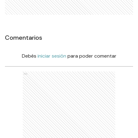
Comentarios
Debés
iniciar sesión
para poder comentar
Ads