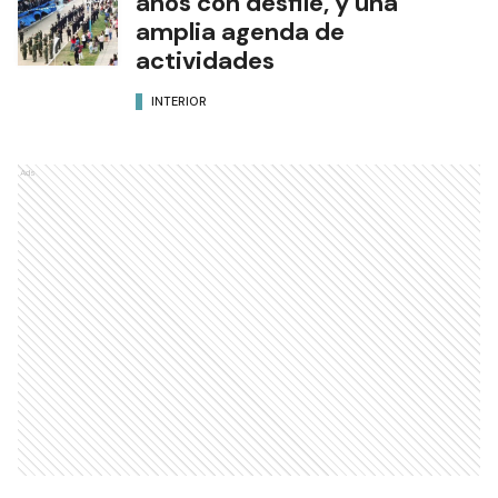
años con desfile, y una
amplia agenda de
actividades
INTERIOR
Ads