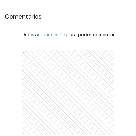
Comentarios
Debés
iniciar sesión
para poder comentar
Ads