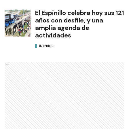
El Espinillo celebra hoy sus 121
años con desfile, y una
amplia agenda de
actividades
INTERIOR
Ads