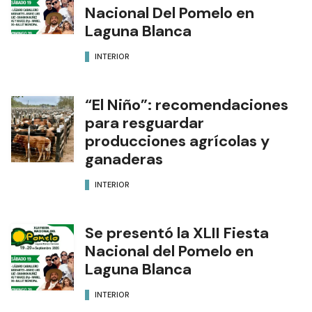
Nacional Del Pomelo en
Laguna Blanca
INTERIOR
“El Niño”: recomendaciones
para resguardar
producciones agrícolas y
ganaderas
INTERIOR
Se presentó la XLII Fiesta
Nacional del Pomelo en
Laguna Blanca
INTERIOR