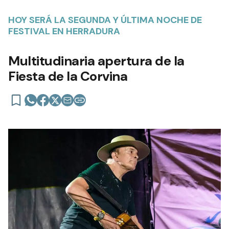
HOY SERÁ LA SEGUNDA Y ÚLTIMA NOCHE DE
FESTIVAL EN HERRADURA
Multitudinaria apertura de la
Fiesta de la Corvina