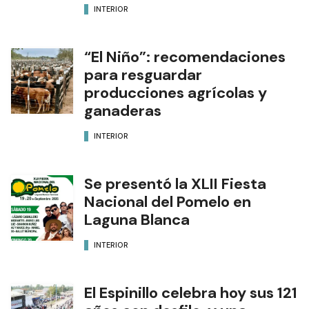
INTERIOR
“El Niño”: recomendaciones
para resguardar
producciones agrícolas y
ganaderas
INTERIOR
Se presentó la XLII Fiesta
Nacional del Pomelo en
Laguna Blanca
INTERIOR
El Espinillo celebra hoy sus 121