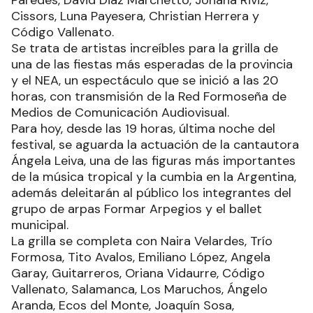
Cissors, Luna Payesera, Christian Herrera y
Código Vallenato.
Se trata de artistas increíbles para la grilla de
una de las fiestas más esperadas de la provincia
y el NEA, un espectáculo que se inició a las 20
horas, con transmisión de la Red Formoseña de
Medios de Comunicación Audiovisual.
Para hoy, desde las 19 horas, última noche del
festival, se aguarda la actuación de la cantautora
Ángela Leiva, una de las figuras más importantes
de la música tropical y la cumbia en la Argentina,
además deleitarán al público los integrantes del
grupo de arpas Formar Arpegios y el ballet
municipal.
La grilla se completa con Naira Velardes, Trío
Formosa, Tito Avalos, Emiliano López, Angela
Garay, Guitarreros, Oriana Vidaurre, Código
Vallenato, Salamanca, Los Maruchos, Ángelo
Aranda, Ecos del Monte, Joaquín Sosa,